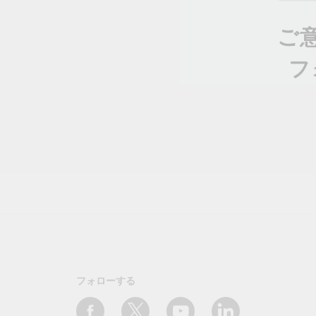
ご
フ
フォローする