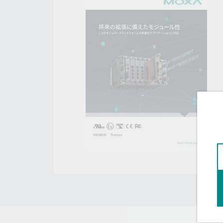
こちらに
ネットワ
新着情報
イアンス