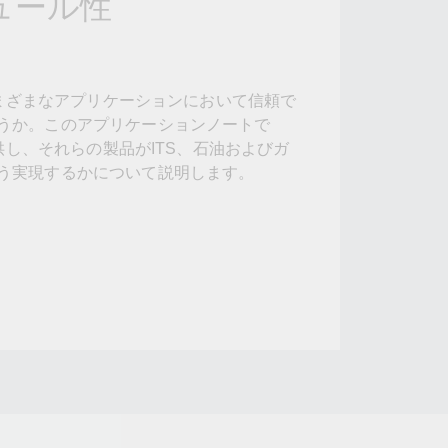
ュール性
フォームよりお問い合わせください
すべての製品を見る
さまざまなアプリケーションにおいて信頼で
うか。このアプリケーションノートで
提供し、それらの製品がITS、石油およびガ
う実現するかについて説明します。