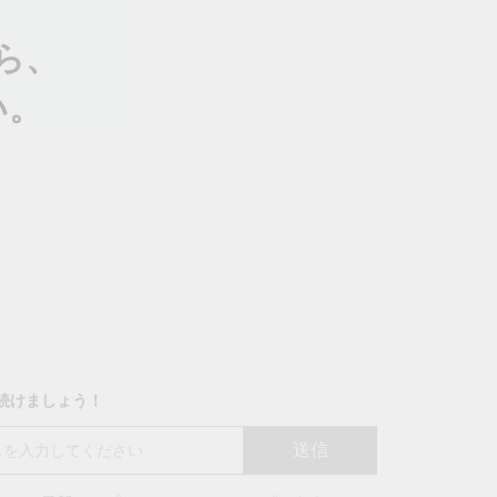
ら、
い。
り続けましょう！
送信