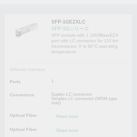
SFP-1GEZXLC
SFP-1Gシリーズ
SFP module with 1 1000BaseEZX
port with LC connector for 110 km
transmission, 0 to 60°C operating
temperature
Ethernet Interface
1
Ports
Duplex LC connector
Connectors
Simplex LC connector (WDM-type
only)
Optical Fiber
Read more
Optical Fiber
Read more