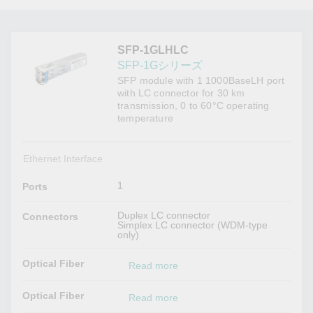
SFP-1GLHLC
SFP-1Gシリーズ
SFP module with 1 1000BaseLH port
with LC connector for 30 km
transmission, 0 to 60°C operating
temperature
Ethernet Interface
1
Ports
Duplex LC connector
Connectors
Simplex LC connector (WDM-type
only)
Optical Fiber
Read more
Optical Fiber
Read more