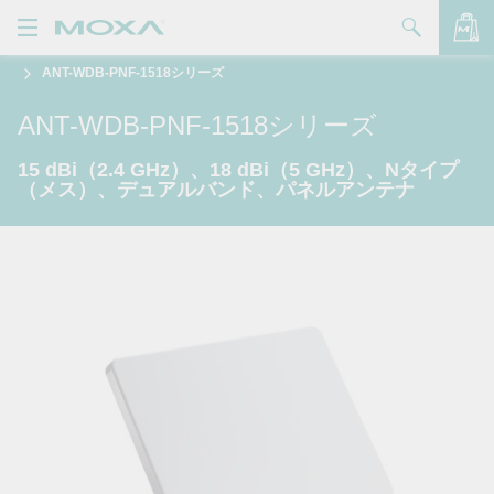
ANT-WDB-PNF-1518シリーズ
製品
ANT-WDB-PNF-1518シリーズ
ソリューション
バッグを見る
15 dBi（2.4 GHz）、18 dBi（5 GHz）、Nタイプ
サポート
（メス）、デュアルバンド、パネルアンテナ
購入方法
Moxaについて
お問い合わせ
パートナー・ゾーン
My Moxa