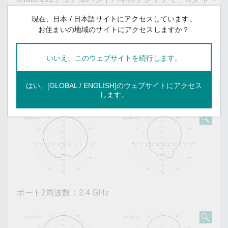
プ（メス）コネクタが付属します。アンテナは、2.4
現在、日本 / 日本語サイトにアクセスしています。
GHzと5 GHzの両方の周波数で使用でき、7/8 dBiの
お住まいの地域のサイトにアクセスしますか？
利得を提供します。
いいえ、このウェブサイトを続行します。
フィールドパターン
はい、[GLOBAL / ENGLISH]のウェブサイトにアクセス
ポート1周波数：2.4 GHz
します。
ポート2周波数：2.4 GHz