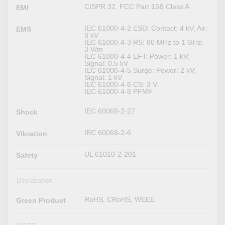
CISPR 32, FCC Part 15B Class A
EMI
IEC 61000-4-2 ESD: Contact: 4 kV; Air:
EMS
8 kV
IEC 61000-4-3 RS: 80 MHz to 1 GHz:
3 V/m
IEC 61000-4-4 EFT: Power: 1 kV;
Signal: 0.5 kV
IEC 61000-4-5 Surge: Power: 2 kV;
Signal: 1 kV
IEC 61000-4-6 CS: 3 V
IEC 61000-4-8 PFMF
IEC 60068-2-27
Shock
IEC 60068-2-6
Vibration
UL 61010-2-201
Safety
Declaration
RoHS, CRoHS, WEEE
Green Product