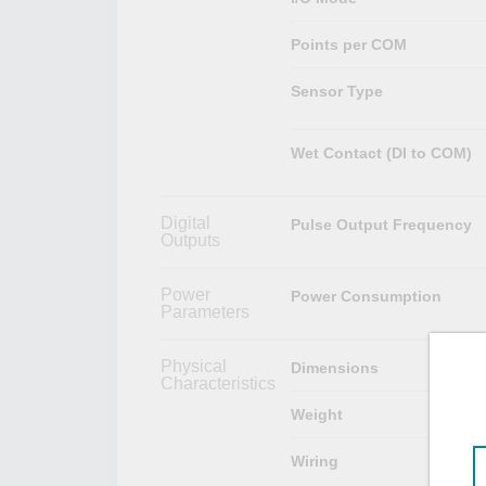
Points per COM
Sensor Type
Wet Contact (DI to COM)
Digital
Pulse Output Frequency
Outputs
Power
Power Consumption
Parameters
Physical
Dimensions
Characteristics
Weight
Wiring