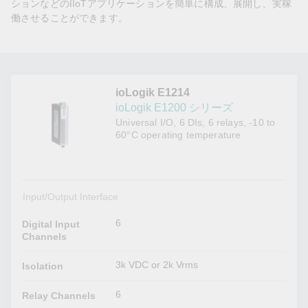
ションなどのIIoTアプリケーションを簡単に構成、展開し、実稼
働させることができます。
ioLogik E1214
ioLogik E1200 シリーズ
Universal I/O, 6 DIs, 6 relays, -10 to
60°C operating temperature
Input/Output Interface
6
Digital Input
Channels
3k VDC or 2k Vrms
Isolation
6
Relay Channels