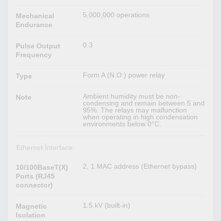
5,000,000 operations
Mechanical
Endurance
0.3
Pulse Output
Frequency
Form A (N.O.) power relay
Type
Ambient humidity must be non-
Note
condensing and remain between 5 and
95%. The relays may malfunction
when operating in high condensation
environments below 0°C.
Ethernet Interface
2, 1 MAC address (Ethernet bypass)
10/100BaseT(X)
Ports (RJ45
connector)
1.5 kV (built-in)
Magnetic
Isolation