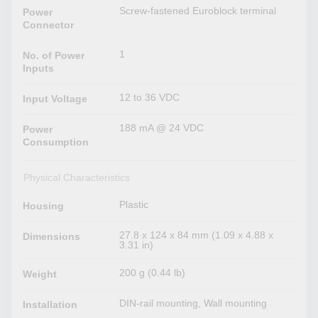
Screw-fastened Euroblock terminal
Power
Connector
1
No. of Power
Inputs
12 to 36 VDC
Input Voltage
188 mA @ 24 VDC
Power
Consumption
Physical Characteristics
Plastic
Housing
27.8 x 124 x 84 mm (1.09 x 4.88 x
Dimensions
3.31 in)
200 g (0.44 lb)
Weight
DIN-rail mounting, Wall mounting
Installation