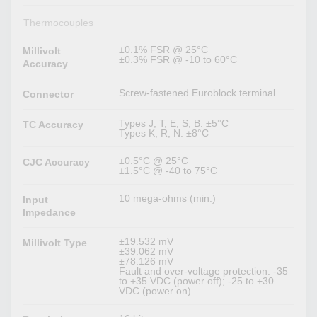
Thermocouples
±0.1% FSR @ 25°C
Millivolt
±0.3% FSR @ -10 to 60°C
Accuracy
Screw-fastened Euroblock terminal
Connector
Types J, T, E, S, B: ±5°C
TC Accuracy
Types K, R, N: ±8°C
±0.5°C @ 25°C
CJC Accuracy
±1.5°C @ -40 to 75°C
10 mega-ohms (min.)
Input
Impedance
±19.532 mV
Millivolt Type
±39.062 mV
±78.126 mV
Fault and over-voltage protection: -35
to +35 VDC (power off); -25 to +30
VDC (power on)