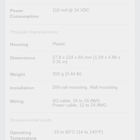
118 mA @ 24 VDC
Power
Consumption
Physical Characteristics
Plastic
Housing
27.8 x 124 x 84 mm (1.09 x 4.88 x
Dimensions
3.31 in)
200 g (0.44 lb)
Weight
DIN-rail mounting, Wall mounting
Installation
I/O cable, 16 to 26 AWG
Wiring
Power cable, 12 to 24 AWG
Environmental Limits
-10 to 60°C (14 to 140°F)
Operating
Temperature