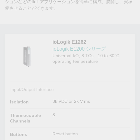
ションなどのIIoTアプリケーションを簡単に構成、展開し、実稼
働させることができます。
ioLogik E1262
ioLogik E1200 シリーズ
Universal I/O, 8 TCs, -10 to 60°C
operating temperature
Input/Output Interface
3k VDC or 2k Vrms
Isolation
8
Thermocouple
Channels
Reset button
Buttons