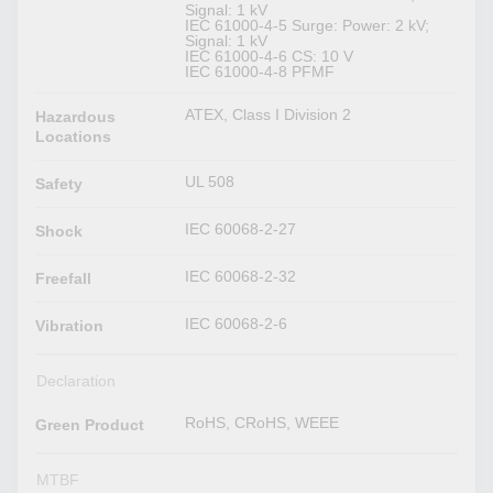
Signal: 1 kV
IEC 61000-4-5 Surge: Power: 2 kV;
Signal: 1 kV
IEC 61000-4-6 CS: 10 V
IEC 61000-4-8 PFMF
ATEX, Class I Division 2
Hazardous
Locations
UL 508
Safety
IEC 60068-2-27
Shock
IEC 60068-2-32
Freefall
IEC 60068-2-6
Vibration
Declaration
RoHS, CRoHS, WEEE
Green Product
MTBF