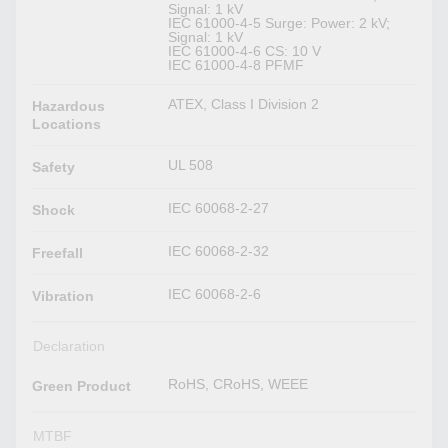
Signal: 1 kV
IEC 61000-4-5 Surge: Power: 2 kV;
Signal: 1 kV
IEC 61000-4-6 CS: 10 V
IEC 61000-4-8 PFMF
ATEX, Class I Division 2
Hazardous
Locations
UL 508
Safety
IEC 60068-2-27
Shock
IEC 60068-2-32
Freefall
IEC 60068-2-6
Vibration
Declaration
RoHS, CRoHS, WEEE
Green Product
MTBF