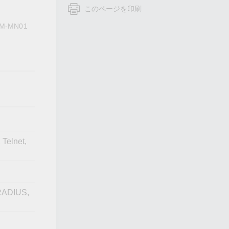
フォームよりお問い合わせください
このページを印刷
すべての製品を見る
 CSM-MN01
Telnet,
 RADIUS,