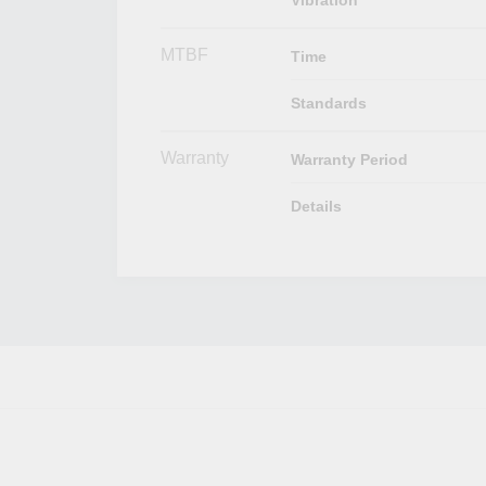
MTBF
Time
Standards
Warranty
Warranty Period
Details