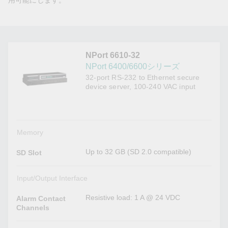
用可能にします。
NPort 6610-32
NPort 6400/6600シリーズ
32-port RS-232 to Ethernet secure
device server, 100-240 VAC input
Memory
Up to 32 GB (SD 2.0 compatible)
SD Slot
Input/Output Interface
Resistive load: 1 A @ 24 VDC
Alarm Contact
Channels