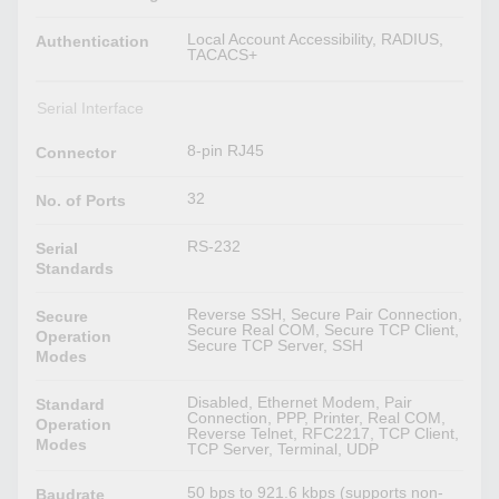
Local Account Accessibility, RADIUS,
Authentication
TACACS+
Serial Interface
8-pin RJ45
Connector
32
No. of Ports
RS-232
Serial
Standards
Reverse SSH, Secure Pair Connection,
Secure
Secure Real COM, Secure TCP Client,
Operation
Secure TCP Server, SSH
Modes
Disabled, Ethernet Modem, Pair
Standard
Connection, PPP, Printer, Real COM,
Operation
Reverse Telnet, RFC2217, TCP Client,
Modes
TCP Server, Terminal, UDP
50 bps to 921.6 kbps (supports non-
Baudrate