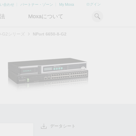
ログイン
い合わせ
パートナー・ゾーン
My Moxa
法
Moxaについて
600-G2シリーズ
NPort 6650-8-G2
ィ
産業用コンピューティング
おすすめトピック
リソース
x86コンピュータ
文書ライブラリ
Armベースコンピュータ
ケーススタディ
キ
Moxa Japan合同会社
OTデータの秘密を解
電力の安定供
に
について
き明かす
るBESSソリ
パネルPC
記事ライブラリ
ン
さらなる市場拡大とサポート体
産業分野のデジタル変革を成功
Bハ
IIoTゲートウェイ
動画ライブラリ
制を強化すべく、2020年に日本
させるために、OTデータの秘密
リテ
よりクリーンで持
法人を設立
を解き明かす方法を学びましょ
アド
ルギー環境への移行
システムソフトウェア
う。
イブ
どのように貢献す
もっと詳しく知る
ださい。
もっと詳しく知る
もっと詳しく知
データシート