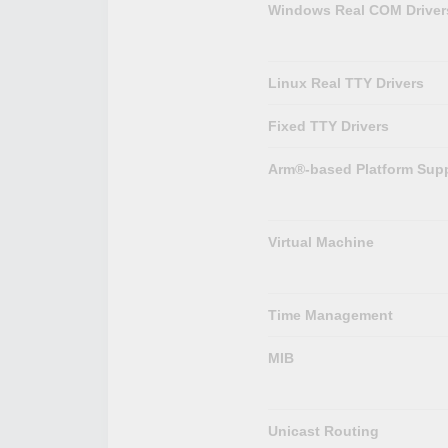
Windows Real COM Driver
Linux Real TTY Drivers
Fixed TTY Drivers
Arm®-based Platform Sup
Virtual Machine
Time Management
MIB
Unicast Routing