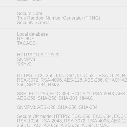
Secure Boot
True Random Number Generator (TRNG)
Security Screws
Local database
RADIUS
TACACS+
HTTPS (TLS 1.2/1.3)
SNMPv3
SSHv2
HTTPS: ECC-256, ECC-384, ECC-521, RSA-1024, R
RSA-3072, RSA-4096, AES-128, AES-256, CHACHA2
256, SHA-384, HMAC
SSH: ECC-256, ECC-384, ECC-521, RSA-2048, AES-
AES-256, SHA-256, SHA-384, HMAC
SNMPv3: AES-128, SHA-256, SHA-384
Secure OP mode: HTTPS: ECC-256, ECC-384, ECC-5
RSA-1024, RSA-2048, RSA-3072, RSA-4096, AES-12
256, CHACHA20, SHA-256, SHA-384, HMAC