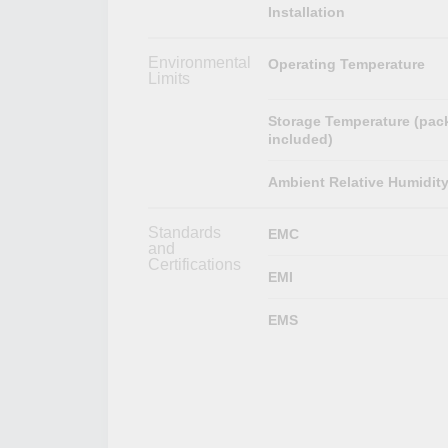
Installation
Environmental
Operating Temperature
Limits
Storage Temperature (pac
included)
Ambient Relative Humidit
Standards
EMC
and
Certifications
EMI
EMS