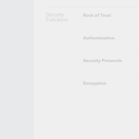
Security
Root of Trust
Functions
Authentication
Security Protocols
Encryption