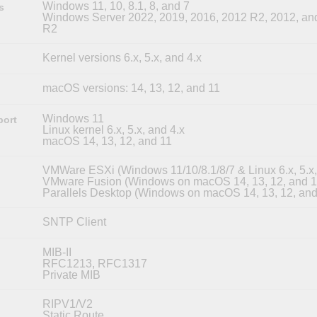
Windows 11, 10, 8.1, 8, and 7
s
Windows Server 2022, 2019, 2016, 2012 R2, 2012, an
R2
Kernel versions 6.x, 5.x, and 4.x
macOS versions: 14, 13, 12, and 11
Windows 11
port
Linux kernel 6.x, 5.x, and 4.x
macOS 14, 13, 12, and 11
VMWare ESXi (Windows 11/10/8.1/8/7 & Linux 6.x, 5.x,
VMware Fusion (Windows on macOS 14, 13, 12, and 1
Parallels Desktop (Windows on macOS 14, 13, 12, and
SNTP Client
MIB-II
RFC1213, RFC1317
Private MIB
RIPV1/V2
Static Route