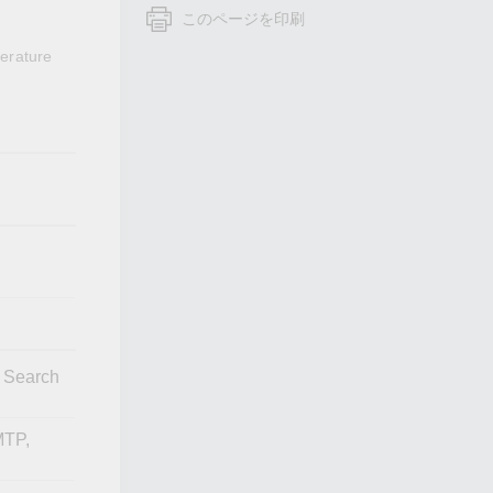
フォームよりお問い合わせください
このページを印刷
すべての製品を見る
erature
 Search
MTP,