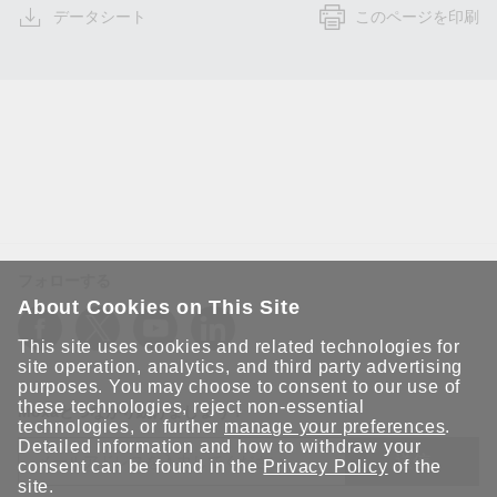
データシート
このページを印刷
フォローする
About Cookies on This Site
This site uses cookies and related technologies for
site operation, analytics, and third party advertising
purposes. You may choose to consent to our use of
these technologies, reject non-essential
Moxaとつながり続けましょう！
technologies, or further
manage your preferences
.
Detailed information and how to withdraw your
送信
consent can be found in the
Privacy Policy
of the
site.