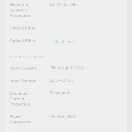
1.5 kV (built-in)
Magnetic
Isolation
Protection
Optical Fiber
Optical Fiber
Read more
Power Parameters
285 mA @ 12 VDC
Input Current
12 to 48 VDC
Input Voltage
Supported
Overload
Current
Protection
Terminal block
Power
Connector