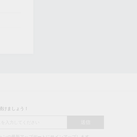
り続けましょう！
送信
ションの最新アップデートにサインアップします。