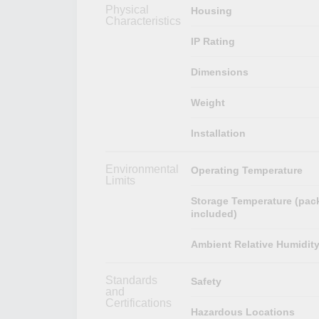
Physical
Housing
Characteristics
IP Rating
Dimensions
Weight
Installation
Environmental
Operating Temperature
Limits
Storage Temperature (pac
included)
Ambient Relative Humidit
Standards
Safety
and
Certifications
Hazardous Locations