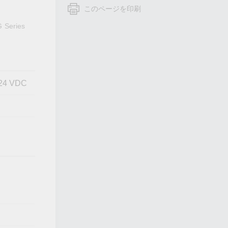
フォームよりお問い合わせください
このページを印刷
すべての製品を見る
G Series
@ 24 VDC