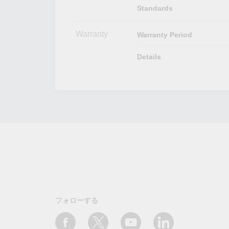
Standards
Warranty
Warranty Period
Details
フォローする