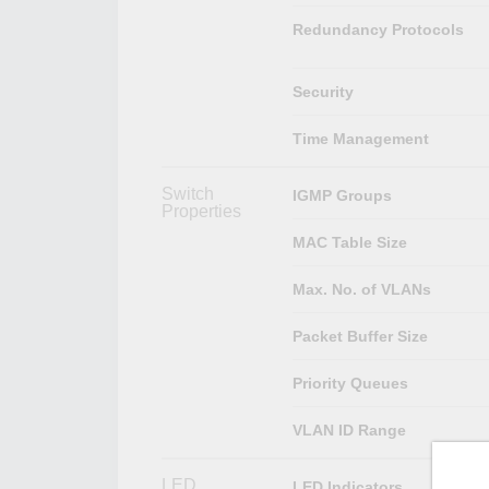
Redundancy Protocols
Security
Time Management
Switch
IGMP Groups
Properties
MAC Table Size
Max. No. of VLANs
Packet Buffer Size
Priority Queues
VLAN ID Range
LED
LED Indicators