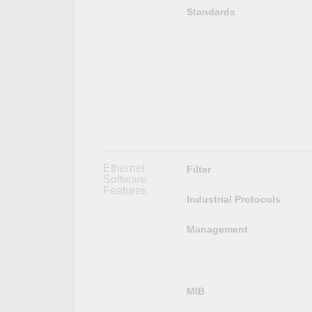
Standards
Ethernet
Filter
Software
Features
Industrial Protocols
Management
MIB