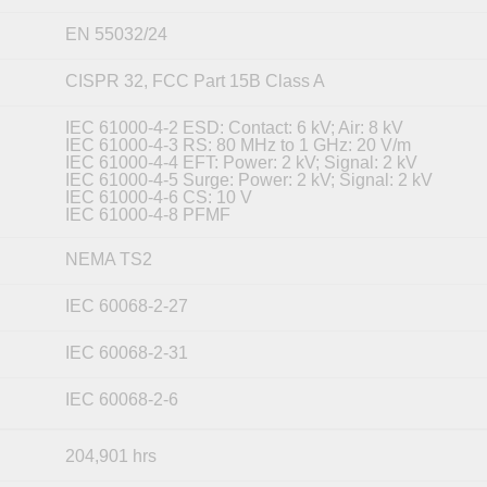
EN 55032/24
CISPR 32, FCC Part 15B Class A
IEC 61000-4-2 ESD: Contact: 6 kV; Air: 8 kV
IEC 61000-4-3 RS: 80 MHz to 1 GHz: 20 V/m
IEC 61000-4-4 EFT: Power: 2 kV; Signal: 2 kV
IEC 61000-4-5 Surge: Power: 2 kV; Signal: 2 kV
IEC 61000-4-6 CS: 10 V
IEC 61000-4-8 PFMF
NEMA TS2
IEC 60068-2-27
IEC 60068-2-31
IEC 60068-2-6
204,901 hrs