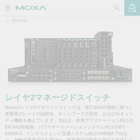
EDS-611
製品
ソリューション
バッグを見る
サポート
購入方法
Moxaについて
お問い合わせ
レイヤ2マネージドスイッチ
Moxaのレイヤ2マネージドスイッチは、IEC 62443規格に基づく
パートナー・ゾーン
産業用グレードの信頼性、ネットワーク冗長性、およびセキュリ
ティ機能を備えています。当社は、鉄道アプリケーション向けの
My Moxa
EN 50155規格、パワーオートメーションシステム向けのIEC
61850-3、インテリジェント交通システム向けのNEMA TS2な