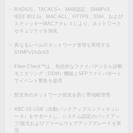
RADIUS、TACACS+、MAB認証、SNMPv3、
IEEE 802.1x、MAC ACL、HTTPS、SSH、および
スティッキーMACアドレスにより、ネットワーク
セキュリティを強化
異なるレベルのネットワーク管理を実現する
SNMPv1/v2c/v3
Fiber Check™は、包括的なファイバデジタル診断
モニタリング（DDM）機能とSFPファイバポート
でイベント警告を提供
想定外のネットワーク状況を防ぐ帯域幅管理
ABC-02-USB（自動バックアップコンフィギュレ
ータ）をサポートし、システム設定のバックアッ
プ/復元およびファームウェアアップグレードを実
現