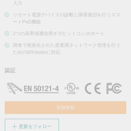
入力
リモート電源デバイスの診断と障害復旧を行うスマ
ートPoE機能
2つの高帯域通信用ギガビットコンボポート
簡単で視覚化された産業用ネットワーク管理を行う
ためのMXstudioに対応
認証
見積依頼
更新をフォロー