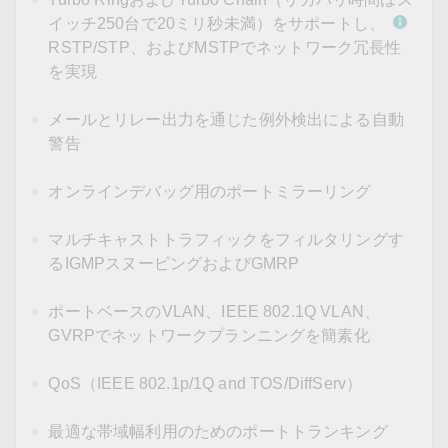
イッチ250台で20ミリ秒未満）をサポートし、
RSTP/STP、およびMSTPでネットワーク冗長性
を実現
メールとリレー出力を通じた例外検出による自動
警告
オンラインデバッグ用のポートミラーリング
マルチキャストトラフィックをフィルタリングす
るIGMPスヌーピングおよびGMRP
ポートベースのVLAN、IEEE 802.1Q VLAN、
GVRPでネットワークプランニングを簡素化
QoS（IEEE 802.1p/1Q and TOS/DiffServ）
最適な帯域幅利用のためのポートトランキング