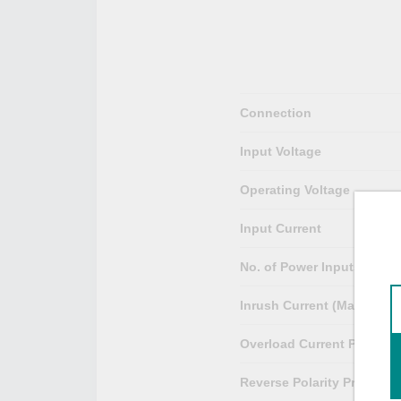
Connection
Input Voltage
Operating Voltage
Input Current
No. of Power Inputs
Inrush Current (Max.)
Overload Current Protecti
Reverse Polarity Protectio