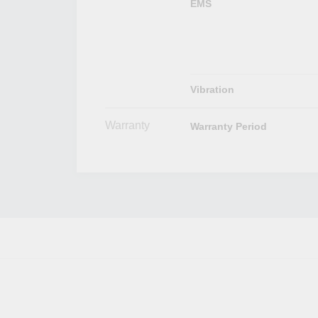
EMS
Vibration
Warranty
Warranty Period