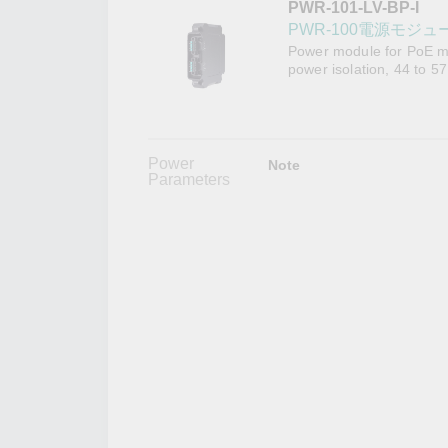
PWR-101-LV-BP-I
こちらに
ネットワ
新着情報
PWR-100電源モジ
イアンス
Power module for PoE m
power isolation, 44 to 
Power
Note
Parameters