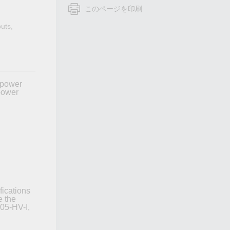
フォームよりお問い合わせください
このページを印刷
すべての製品を見る
uts,
 power
power
fications
e the
05-HV-I,