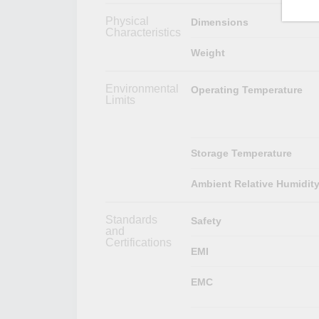
Physical
Dimensions
Characteristics
Weight
Environmental
Operating Temperature
Limits
Storage Temperature
Ambient Relative Humidit
Standards
Safety
and
Certifications
EMI
EMC