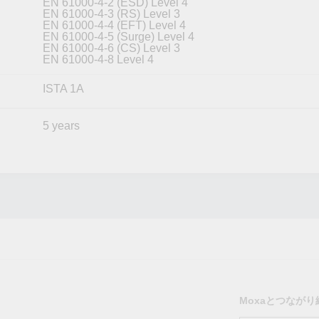
EN 61000-4-2 (ESD) Level 4
EN 61000-4-3 (RS) Level 3
EN 61000-4-4 (EFT) Level 4
EN 61000-4-5 (Surge) Level 4
EN 61000-4-6 (CS) Level 3
EN 61000-4-8 Level 4
ISTA 1A
5 years
Moxaとつなが