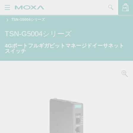
TSN-G5004シリーズ
製品
TSN-G5004シリーズ
ソリューション
バッグを見る
4Gポートフルギガビットマネージドイーサネット
サポート
スイッチ
購入方法
Moxaについて
お問い合わせ
パートナー・ゾーン
My Moxa