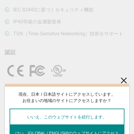
IEC 62443に基づくセキュリティ機能
IP40等級の金属製筐体
TSN（Time-Sensitive Networking）技術をサポート
認証
見積依頼
現在、日本 / 日本語サイトにアクセスしています。
お住まいの地域のサイトにアクセスしますか？
更新をフォロー
いいえ、このウェブサイトを続行します。
はい、[GLOBAL / ENGLISH]のウェブサイトにアクセス