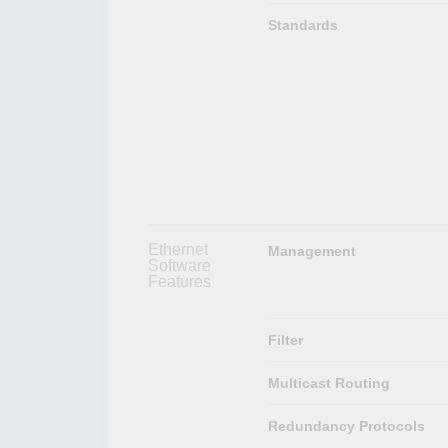
Standards
Ethernet
Management
Software
Features
Filter
Multicast Routing
Redundancy Protocols