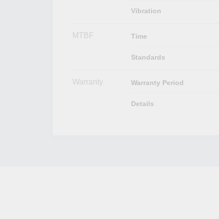
Vibration
MTBF
Time
Standards
Warranty
Warranty Period
Details