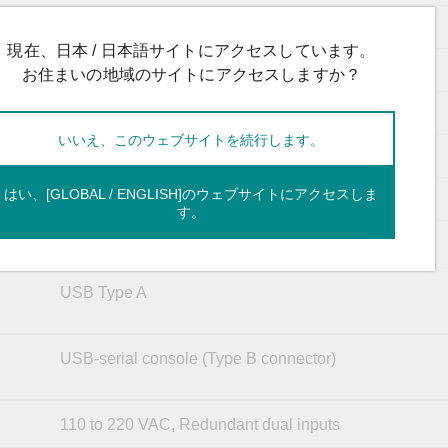
9.6 KB
現在、日本 / 日本語サイトにアクセスしています。
16 K
お住まいの地域のサイトにアクセスしますか？
256
いいえ、このウェブサイトを続行します。
12 Mbits
はい、[GLOBAL / ENGLISH]のウェブサイトにアクセスしま
VID 1 to 4094
す。
8
USB Type A
USB-serial console (Type B connector)
110 to 220 VAC, Redundant dual inputs