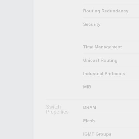
Routing Redundancy
Security
Time Management
Unicast Routing
Industrial Protocols
MIB
Switch
DRAM
Properties
Flash
IGMP Groups