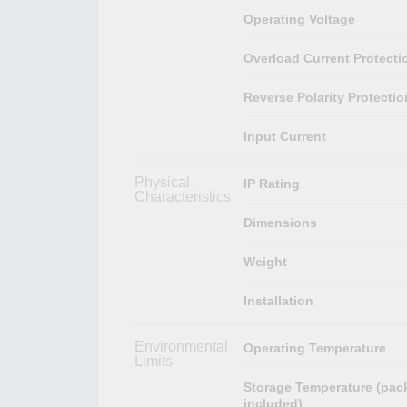
Operating Voltage
Overload Current Protecti
Reverse Polarity Protectio
Input Current
Physical
IP Rating
Characteristics
Dimensions
Weight
Installation
Environmental
Operating Temperature
Limits
Storage Temperature (pac
included)