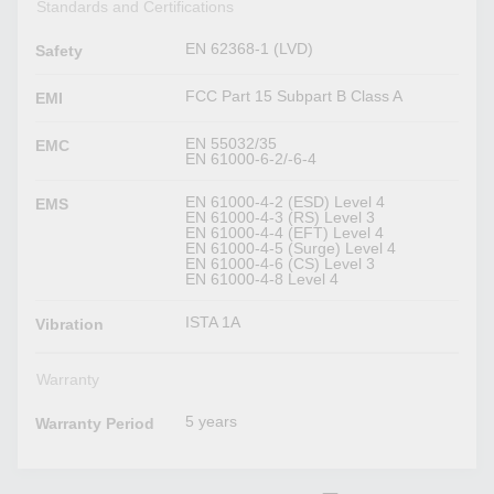
Standards and Certifications
EN 62368-1 (LVD)
Safety
FCC Part 15 Subpart B Class A
EMI
EN 55032/35
EMC
EN 61000-6-2/-6-4
EN 61000-4-2 (ESD) Level 4
EMS
EN 61000-4-3 (RS) Level 3
EN 61000-4-4 (EFT) Level 4
EN 61000-4-5 (Surge) Level 4
EN 61000-4-6 (CS) Level 3
EN 61000-4-8 Level 4
ISTA 1A
Vibration
Warranty
5 years
Warranty Period