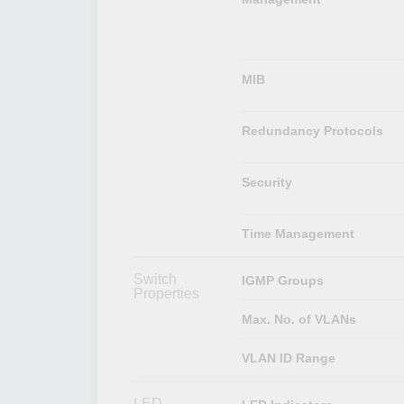
MIB
Redundancy Protocols
Security
Time Management
Switch
IGMP Groups
Properties
Max. No. of VLANs
VLAN ID Range
LED