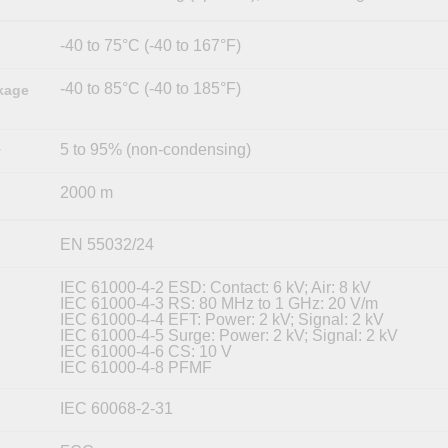
-40 to 75°C (-40 to 167°F)
-40 to 85°C (-40 to 185°F)
kage
5 to 95% (non-condensing)
y
2000 m
EN 55032/24
IEC 61000-4-2 ESD: Contact: 6 kV; Air: 8 kV
IEC 61000-4-3 RS: 80 MHz to 1 GHz: 20 V/m
IEC 61000-4-4 EFT: Power: 2 kV; Signal: 2 kV
IEC 61000-4-5 Surge: Power: 2 kV; Signal: 2 kV
IEC 61000-4-6 CS: 10 V
IEC 61000-4-8 PFMF
IEC 60068-2-31