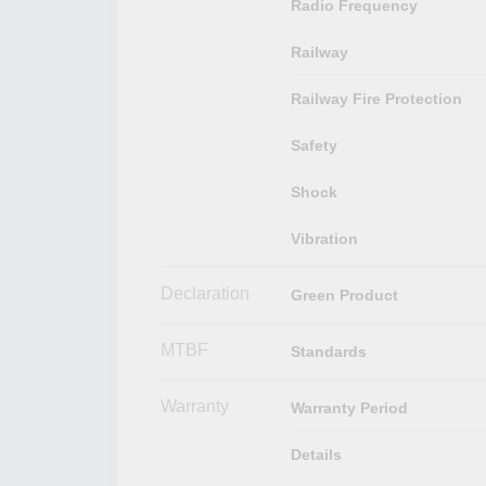
Radio Frequency
Railway
Railway Fire Protection
Safety
Shock
Vibration
Declaration
Green Product
MTBF
Standards
Warranty
Warranty Period
Details