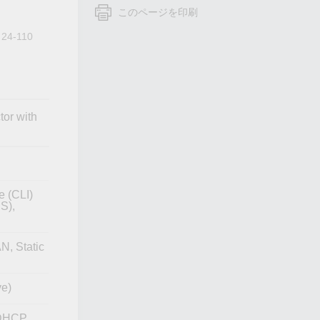
フォームよりお問い合わせください
このページを印刷
すべての製品を見る
 24-110
tor with
e (CLI)
S),
, Static
ve)
 DHCP