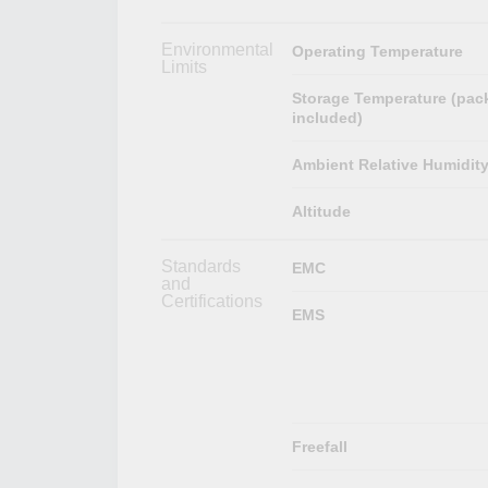
Environmental
Operating Temperature
Limits
Storage Temperature (pac
included)
Ambient Relative Humidit
Altitude
Standards
EMC
and
Certifications
EMS
Freefall