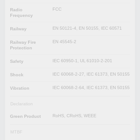
FCC
Radio
Frequency
EN 50121-4, EN 50155, IEC 60571
Railway
EN 45545-2
Railway Fire
Protection
IEC 60950-1, UL 61010-2-201
Safety
IEC 60068-2-27, IEC 61373, EN 50155
Shock
IEC 60068-2-64, IEC 61373, EN 50155
Vibration
Declaration
RoHS, CRoHS, WEEE
Green Product
MTBF