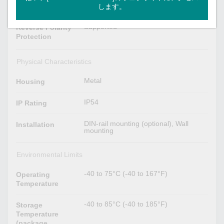
Connector
します。
Supported
Reverse Polarity
Protection
Physical Characteristics
Metal
Housing
IP54
IP Rating
DIN-rail mounting (optional), Wall
Installation
mounting
Environmental Limits
-40 to 75°C (-40 to 167°F)
Operating
Temperature
-40 to 85°C (-40 to 185°F)
Storage
Temperature
(package