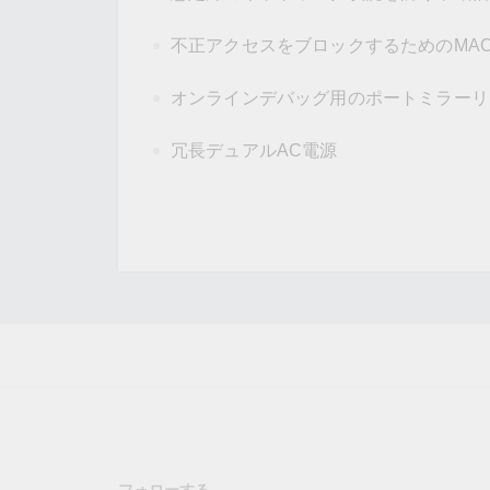
不正アクセスをブロックするためのMA
オンラインデバッグ用のポートミラーリ
冗長デュアルAC電源
フォローする