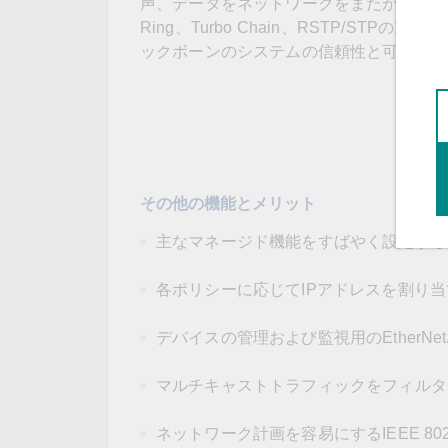
声、データをネットワークをまたがってす
Ring、Turbo Chain、RSTP/
ックボーンのシステムの信頼性と可用性を
その他の機能とメリット
主なマネージド機能をすばやく設定する
各ポリシーに応じてIPアドレスを割り当てるD
デバイスの管理および監視用のEtherNet/
マルチキャストトラフィックをフィルタリ
ネットワーク計画を容易にするIEEE 802