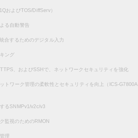
QおよびTOS/DiffServ）
よる自動警告
と統合するためのデジタル入力
キング
.1x、HTTPS、およびSSHで、ネットワークセキュリティを強化
トワーク管理の柔軟性とセキュリティを向上（ICS-G7800
NMPv1/v2c/v3
ク監視のためのRMON
管理