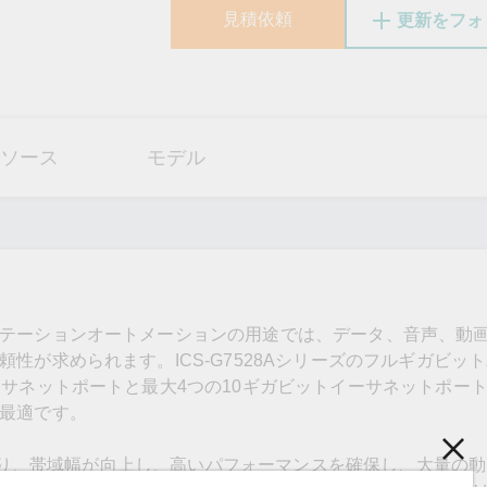
見積依頼
更新をフォ
ソース
モデル
テーションオートメーションの用途では、データ、音声、動
性が求められます。ICS-G7528Aシリーズのフルギガビッ
ーサネットポートと最大4つの10ギガビットイーサネットポー
最適です。
能により、帯域幅が向上し、高いパフォーマンスを確保し、大量の