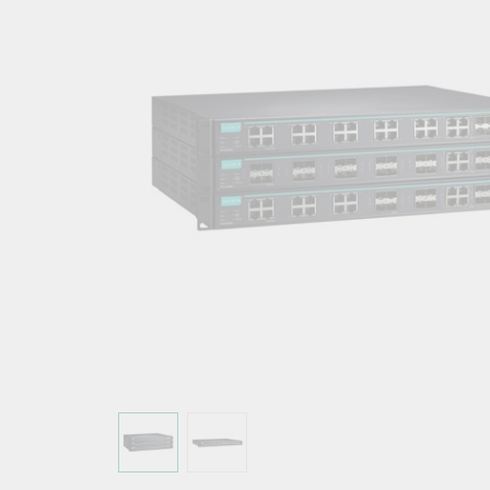
こちらに
ネットワ
新着情報
イアンス