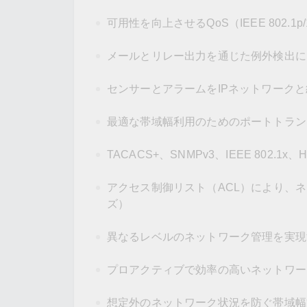
可用性を向上させるQoS（IEEE 802.1p/1
メールとリレー出力を通じた例外検出に
センサーとアラームをIPネットワーク
最適な帯域幅利用のためのポートトラン
TACACS+、SNMPv3、IEEE 802
アクセス制御リスト（ACL）により、ネッ
ズ）
異なるレベルのネットワーク管理を実現するS
プロアクティブで効率の高いネットワー
想定外のネットワーク状況を防ぐ帯域幅