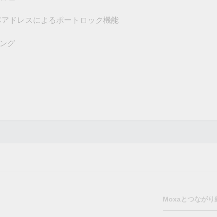
Cアドレスによるポートロック機能
ング
Moxaとつなが