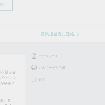
ロー
営業担当者に連絡
データシート
このページを印刷
画を組み合
トバックボ
保存
トが搭載さ
動画、音