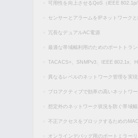
可用性を向上させるQoS（IEEE 802.1p/1
センサーとアラームをIPネットワーク
冗長なデュアルAC電源
最適な帯域幅利用のためのポートトラン
TACACS+、SNMPv3、IEEE 802
異なるレベルのネットワーク管理を実現するS
プロアクティブで効率の高いネットワー
想定外のネットワーク状況を防ぐ帯域幅
不正アクセスをブロックするためのMA
オンラインデバッグ用のポートミラーリ