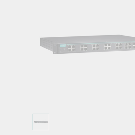
こちらに
ネットワ
新着情報
イアンス