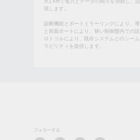
大1 kmで電力とデータの両方を供給し
現します。
診断機能とポートミラーリングにより、導
と前面ポートにより、狭い制御盤内での設置
ロトコルにより、既存システムとのシーム
ラビリティを提供します。
フォローする