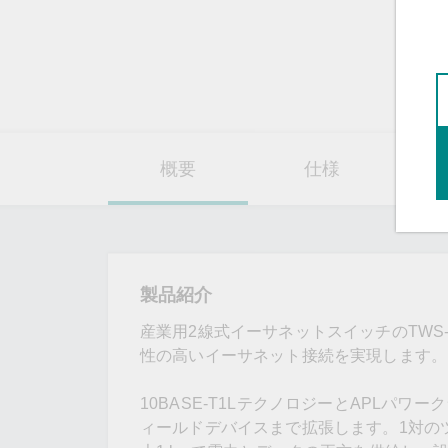
概要
仕様
製品紹介
産業用2線式イーサネットスイッチのTWS-
性の高いイーサネット接続を実現します。Eth
10BASE-T1LテクノロジーとAPLパ
ィールドデバイスまで拡張します。1対のツ