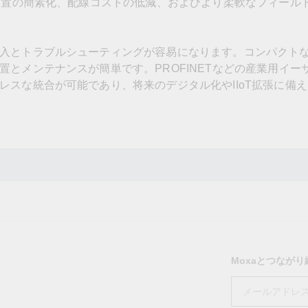
、設置の簡素化、配線コストの低減、およびより柔軟なフィール
入とトラブルシューティングが容易になります。コンパクト
とメンテナンスが簡単です。PROFINETなどの産業用イー
レスな統合が可能であり、将来のデジタル化やIIoT拡張に備
Moxaとつなが