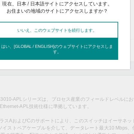
更新をフォロー
現在、日本 / 日本語サイトにアクセスしています。
お住まいの地域のサイトにアクセスしますか？
いいえ、このウェブサイトを続行します。
はい、[GLOBAL / ENGLISH]のウェブサイトにアクセスしま
す。
3010-APLシリーズは、プロセス産業のフィールドレベルに
ernet-APL技術仕様に準拠しています。
ワークラスAおよびCのサポートにより、このスイッチはイーサネ
イストペアケーブルを介して、データレート最大10 Mbps、