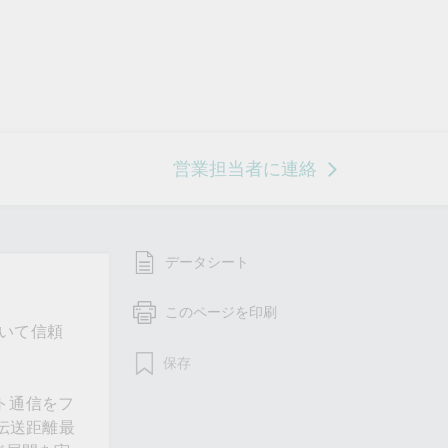
営業担当者に連絡
データシート
このページを印刷
おいて信頼
保存
ット通信をフ
伝送距離最