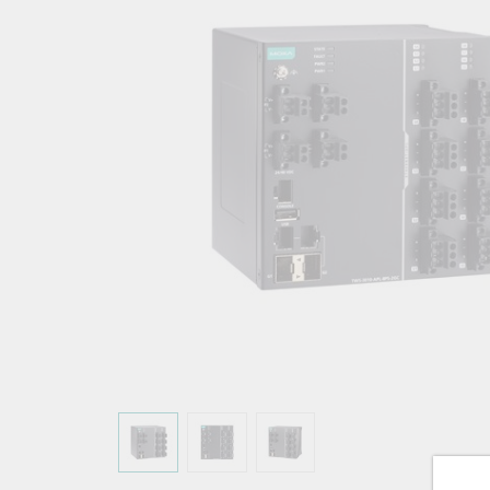
こちらに
ネットワ
新着情報
イアンス