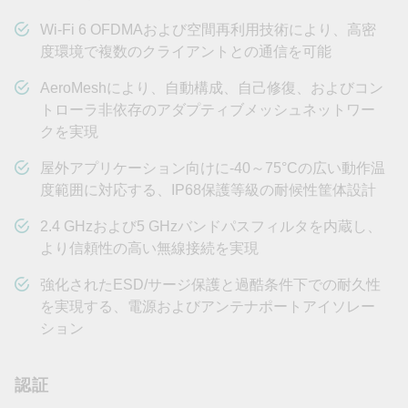
Wi-Fi 6 OFDMAおよび空間再利用技術により、高密
度環境で複数のクライアントとの通信を可能
AeroMeshにより、自動構成、自己修復、およびコン
トローラ非依存のアダプティブメッシュネットワー
クを実現
屋外アプリケーション向けに-40～75°Cの広い動作温
度範囲に対応する、IP68保護等級の耐候性筐体設計
2.4 GHzおよび5 GHzバンドパスフィルタを内蔵し、
より信頼性の高い無線接続を実現
強化されたESD/サージ保護と過酷条件下での耐久性
を実現する、電源およびアンテナポートアイソレー
ション
認証