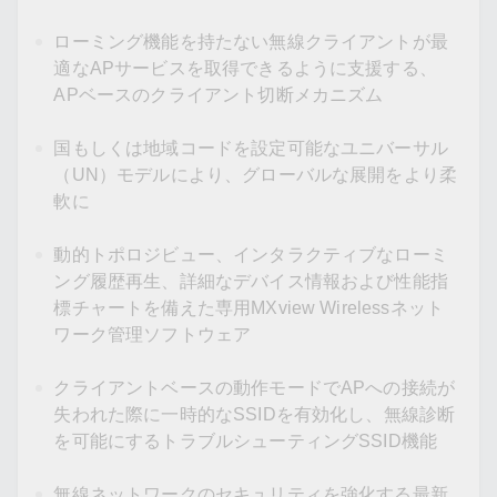
ローミング機能を持たない無線クライアントが最
適なAPサービスを取得できるように支援する、
APベースのクライアント切断メカニズム
国もしくは地域コードを設定可能なユニバーサル
（UN）モデルにより、グローバルな展開をより柔
軟に
動的トポロジビュー、インタラクティブなローミ
ング履歴再生、詳細なデバイス情報および性能指
標チャートを備えた専用MXview Wirelessネット
ワーク管理ソフトウェア
クライアントベースの動作モードでAPへの接続が
失われた際に一時的なSSIDを有効化し、無線診断
を可能にするトラブルシューティングSSID機能
無線ネットワークのセキュリティを強化する最新