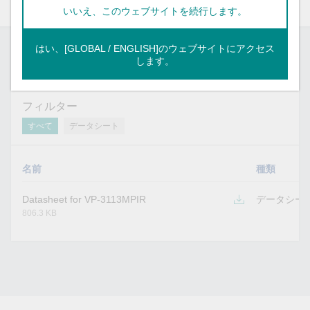
リソース
いいえ、このウェブサイトを続行します。
はい、[GLOBAL / ENGLISH]のウェブサイトにアクセス
します。
サポートドキュメント
フィルター
すべて
データシート
名前
種類
Datasheet for VP-3113MPIR
データシー
806.3 KB