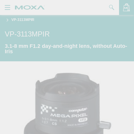
VP-3113MPIR
製品
VP-3113MPIR
ソリューション
バッグを見る
3.1-8 mm F1.2 day-and-night lens, without Auto-
サポート
Iris
購入方法
Moxaについて
お問い合わせ
パートナー・ゾーン
My Moxa