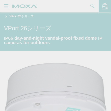
VPort 26シリーズ
製品
VPort 26シリーズ
ソリューション
バッグを見る
IP66 day-and-night vandal-proof fixed dome IP
サポート
cameras for outdoors
購入方法
Moxaについて
お問い合わせ
パートナー・ゾーン
My Moxa