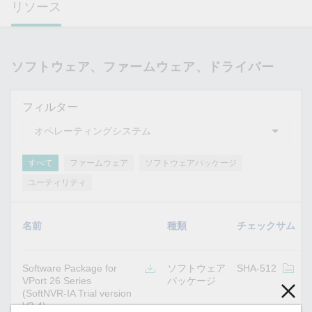
リソース
ソフトウェア、ファームウェア、ドライバー
フィルター
すべて
ファームウェア
ソフトウェアパッケージ
ユーティリティ
名前
種類
チェックサム
Software Package for
ソフトウェア
SHA-512
v
VPort 26 Series
パッケージ
(SoftNVR-IA Trial version
V3.4)