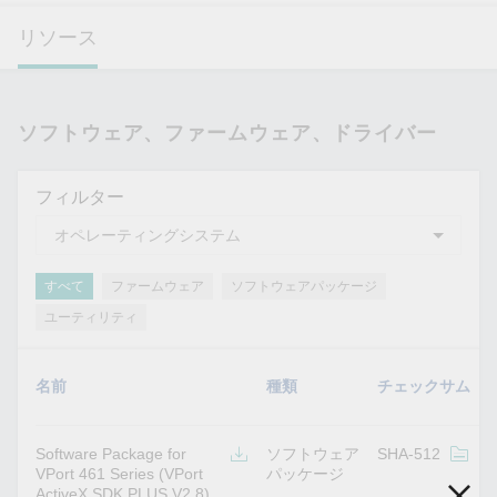
リソース
ソフトウェア、ファームウェア、ドライバー
フィルター
すべて
ファームウェア
ソフトウェアパッケージ
ユーティリティ
名前
種類
チェックサム
Software Package for
ソフトウェア
SHA-512
v
VPort 461 Series (VPort
パッケージ
ActiveX SDK PLUS V2.8)