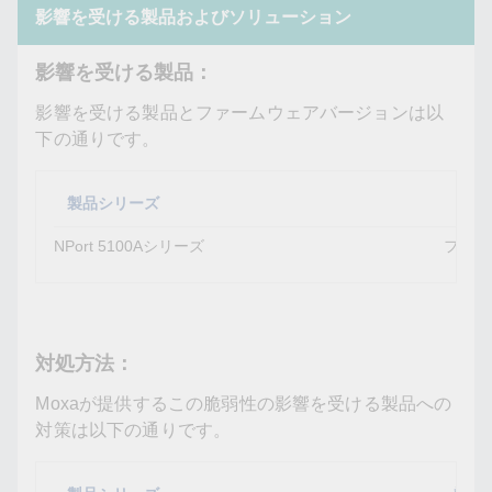
影響を受ける製品およびソリューション
影響を受ける製品：
影響を受ける製品とファームウェアバージョンは以
下の通りです。
製品シリーズ
影響
NPort 5100Aシリーズ
ファー
対処方法：
Moxaが提供するこの脆弱性の影響を受ける製品への
対策は以下の通りです。