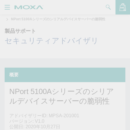
NPort 5100Aシリーズのシリアルデバイスサーバーの脆弱性
製品
製品サポート
ソリューション
バッグを見る
セキュリティアドバイザリ
サポート
購入方法
Moxaについて
概要
お問い合わせ
NPort 5100Aシリーズのシリア
ルデバイスサーバーの脆弱性
パートナー・ゾーン
My Moxa
アドバイザリーID: MPSA-201001
バージョン: V1.0
公開日: 2020年10月27日