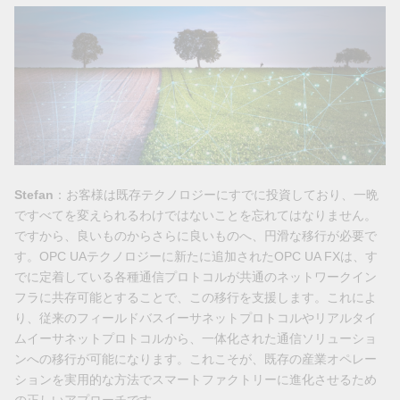
Stefan
：お客様は既存テクノロジーにすでに投資しており、一晩
ですべてを変えられるわけではないことを忘れてはなりません。
ですから、良いものからさらに良いものへ、円滑な移行が必要で
す。OPC UAテクノロジーに新たに追加されたOPC UA FXは、す
でに定着している各種通信プロトコルが共通のネットワークイン
フラに共存可能とすることで、この移行を支援します。これによ
り、従来のフィールドバスイーサネットプロトコルやリアルタイ
ムイーサネットプロトコルから、一体化された通信ソリューショ
ンへの移行が可能になります。これこそが、既存の産業オペレー
ションを実用的な方法でスマートファクトリーに進化させるため
の正しいアプローチです。