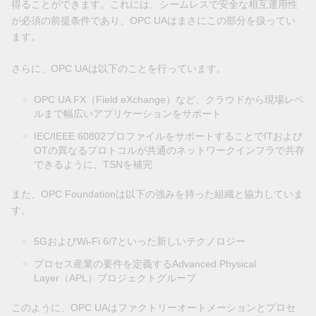
得ることができます。これには、シームレスで安全な相互運用性
が必須の前提条件であり、OPC UAはまさにこの部分を扱ってい
ます。
さらに、OPC UAは以下のことを行っています。
OPC UA FX（Field eXchange）など、クラウドから現場レベ
ルまで幅広いアプリケーションをサポート
IEC/IEEE 60802プロファイルをサポートすることでITおよび
OTの異なるプロトコルが共通のネットワークインフラで共存
できるように、TSNを補完
また、OPC Foundationは以下の強みを持った組織と協力していま
す。
5GおよびWi-Fi 6/7といった新しいテクノロジー
プロセス産業の要件を定義するAdvanced Physical
Layer（APL）プロジェクトグループ
このように、OPC UAはファクトリーオートメーションとプロセ