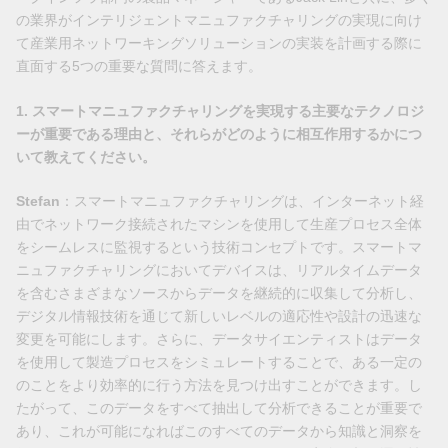
の業界がインテリジェントマニュファクチャリングの実現に向け
て産業用ネットワーキングソリューションの実装を計画する際に
直面する5つの重要な質問に答えます。
1. スマートマニュファクチャリングを実現する主要なテクノロジ
ーが重要である理由と、それらがどのように相互作用するかにつ
いて教えてください。
Stefan
：スマートマニュファクチャリングは、インターネット経
由でネットワーク接続されたマシンを使用して生産プロセス全体
をシームレスに監視するという技術コンセプトです。スマートマ
ニュファクチャリングにおいてデバイスは、リアルタイムデータ
を含むさまざまなソースからデータを継続的に収集して分析し、
デジタル情報技術を通じて新しいレベルの適応性や設計の迅速な
変更を可能にします。さらに、データサイエンティストはデータ
を使用して製造プロセスをシミュレートすることで、ある一定の
のことをより効率的に行う方法を見つけ出すことができます。し
たがって、このデータをすべて抽出して分析できることが重要で
あり、これが可能になればこのすべてのデータから知識と洞察を