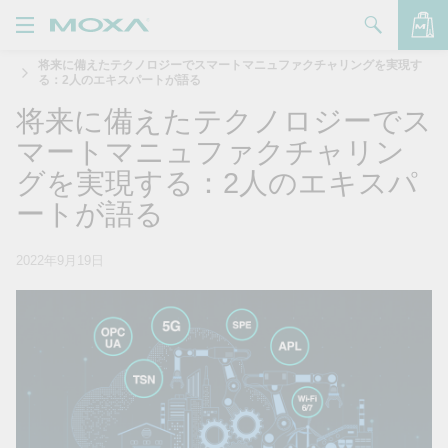
将来に備えたテクノロジーでスマートマニュファクチャリングを実現す
製品
る：2人のエキスパートが語る
将来に備えたテクノロジーでス
ソリューション
バッグを見る
マートマニュファクチャリン
サポート
グを実現する：2人のエキスパ
ートが語る
購入方法
Moxaについて
2022年9月19日
お問い合わせ
パートナー・ゾーン
My Moxa