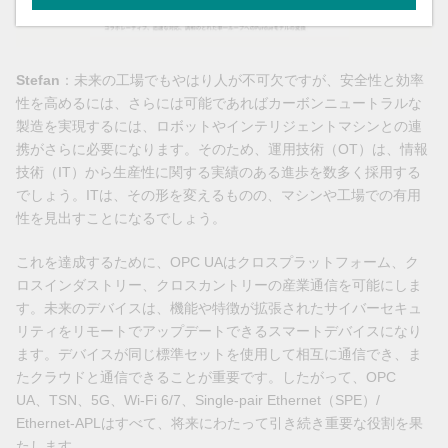
Stefan
：未来の工場でもやはり人が不可欠ですが、安全性と効率
性を高めるには、さらには可能であればカーボンニュートラルな
製造を実現するには、ロボットやインテリジェントマシンとの連
携がさらに必要になります。そのため、運用技術（OT）は、情報
技術（IT）から生産性に関する実績のある進歩を数多く採用する
でしょう。ITは、その形を変えるものの、マシンや工場での有用
性を見出すことになるでしょう。
これを達成するために、OPC UAはクロスプラットフォーム、ク
ロスインダストリー、クロスカントリーの産業通信を可能にしま
す。未来のデバイスは、機能や特徴が拡張されたサイバーセキュ
リティをリモートでアップデートできるスマートデバイスになり
ます。デバイスが同じ標準セットを使用して相互に通信でき、ま
たクラウドと通信できることが重要です。したがって、OPC
UA、TSN、5G、Wi-Fi 6/7、Single-pair Ethernet（SPE）/
Ethernet-APLはすべて、将来にわたって引き続き重要な役割を果
たします。