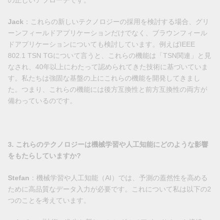
Jack
：これらの新しいテクノロジーの採用を検討する場合、グリ
ーンフィールドアプリケーションだけでなく、ブラウンフィール
ドアプリケーションについても検討しています。例えばIEEE
802.1 TSN TGについて言うと、これらの機能は「TSN関連」と見
なされ、40年以上にわたって認められてきた技術に基づいていま
す。私たちは強固な基盤の上にこれらの機能を開発してきまし
た。つまり、これらの機能には後方互換性と前方互換性の両方が
備わっているのです。
3. これらのテクノロジーは機械学習や人工知能にどのような影響
をもたらしていますか?
Stefan
：機械学習や人工知能（AI）では、予測の蓋然性を高める
ために高品質なデータ入力が必要です。これについて私は以下の2
つのことを考えています。