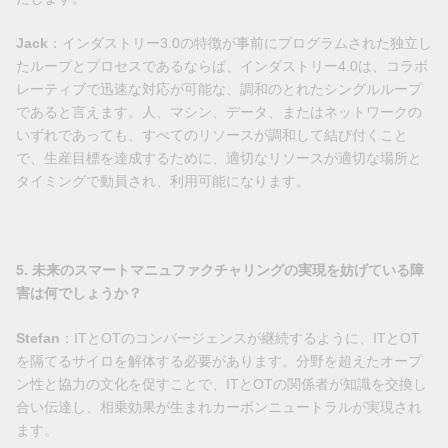
Jack
：インダストリー3.0の特徴が事前にプログラムされた独立し
たループとプロセスであるならば、インダストリー4.0は、コラボ
レーティブで迅速な対応が可能な、調和のとれたシングルループ
であると言えます。人、マシン、データ、またはネットワークの
いずれであっても、すべてのリソースが調和して結び付くこと
で、生産目標を達成するために、適切なリソースが適切な場所と
タイミングで動員され、利用可能になります。
5. 未来のスマートマニュファクチャリングの実現を妨げている障
害は何でしょうか？
Stefan
：ITとOTのコンバージェンスが継続するように、ITとOT
を隔てるサイロを解体する必要があります。分野を超えたオープ
ン性と協力の文化を促すことで、ITとOTの関係者が知識を交換し
合い伝達し、相乗効果が生まれカーボンニュートラルが実現され
ます。