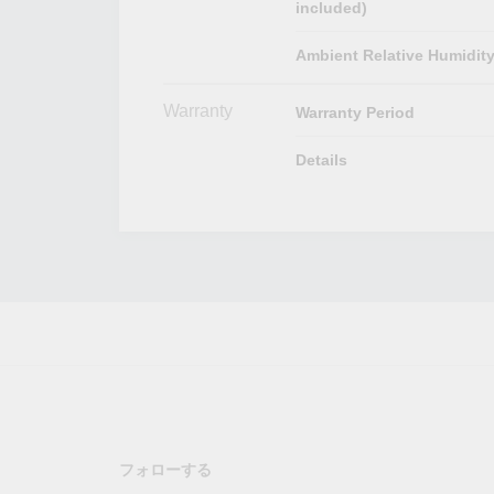
included)
Ambient Relative Humidit
Warranty
Warranty Period
Details
フォローする