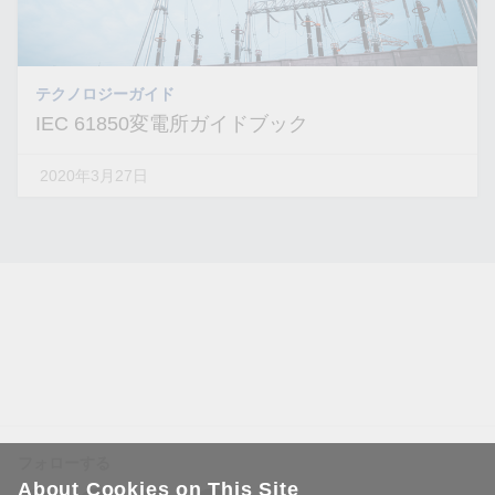
テクノロジーガイド
IEC 61850変電所ガイドブック
2020年3月27日
フォローする
About Cookies on This Site