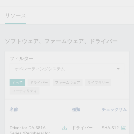
リソース
ソフトウェア、ファームウェア、ドライバー
フィルター
すべて
ドライバー
ファームウェア
ライブラリー
ユーティリティ
名前
種類
チェックサム
Driver for DA-681A
ドライバー
SHA-512
v
Series (Peripheral for