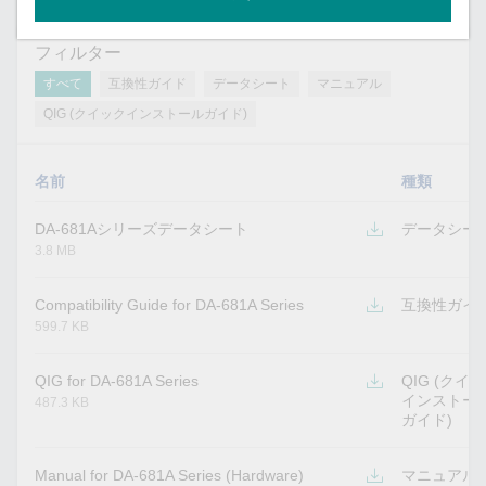
フィルター
すべて
互換性ガイド
データシート
マニュアル
QIG (クイックインストールガイド)
名前
種類
DA-681Aシリーズデータシート
データシー
3.8 MB
Compatibility Guide for DA-681A Series
互換性ガイ
599.7 KB
QIG for DA-681A Series
QIG (クイ
インストー
487.3 KB
ガイド)
Manual for DA-681A Series (Hardware)
マニュアル