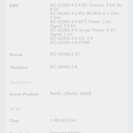
IEC 61000-4-2 ESD: Contact: 4 kV; Air:
EMS
8 kV
IEC 61000-4-3 RS: 80 MHz to 1 GHz:
3 V/m
IEC 61000-4-4 EFT: Power: 1 kV;
Signal: 0.5 kV
IEC 61000-4-5 Surge: Power: 2 kV;
Signal: 1 kV
IEC 61000-4-6 CS: 3 V
IEC 61000-4-8 PFMF
IEC 60068-2-27
Shock
IEC 60068-2-6
Vibration
Declaration
RoHS, CRoHS, WEEE
Green Product
MTBF
1,450,453 hrs
Time