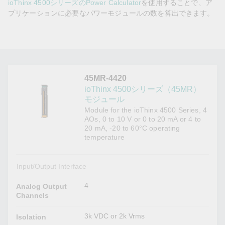
ioThinx 4500シリーズのPower Calculator
を使用することで、ア
プリケーションに必要なパワーモジュールの数を算出できます。
45MR-4420
ioThinx 4500シリーズ（45MR）
モジュール
Module for the ioThinx 4500 Series, 4
AOs, 0 to 10 V or 0 to 20 mA or 4 to
20 mA, -20 to 60°C operating
temperature
Input/Output Interface
4
Analog Output
Channels
3k VDC or 2k Vrms
Isolation