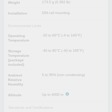
173.5 g (0.382 lb)
Weight
DIN-rail mounting
Installation
Environmental Limits
-20 to 60°C (-4 to 140°F)
Operating
Temperature
-40 to 85°C (-40 to 185°F)
Storage
Temperature
(package
included)
5 to 95% (non-condensing)
Ambient
Relative
Humidity
Up to 4000 m
Altitude
Standards and Certifications