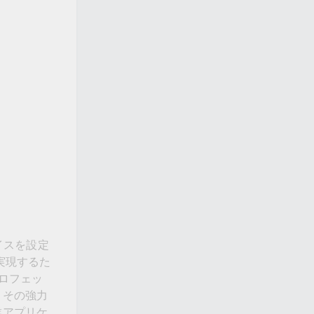
イスを設定
実現するた
プロフェッ
、その強力
業アプリケ