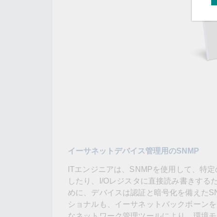
イーサネットデバイス管理用のSNMP
ITエンジニアは、SNMPを使用して、特
したり、I/Oレジスタに直接読み書きす
めに、デバイスは認証と暗号化を備えたSNM
ショナルも、イーサネットバックボーンを
なネットワーク管理ツールにより、環境モ