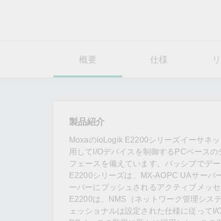
概要
仕様
リ
製品紹介
MoxaのioLogik E2200シリーズ
用してI/Oデバイスを制御するPCベースの
フェースを備えています。パッシブでデータの
E2200シリーズは、MX-AOPC UA
ーバーにプッシュされるアクティブメッセージ
E2200は、NMS（ネットワーク管理シ
ェッショナルは設定された仕様に従ってI