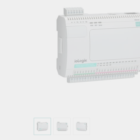
こちらに
ネットワ
新着情報
イアンス