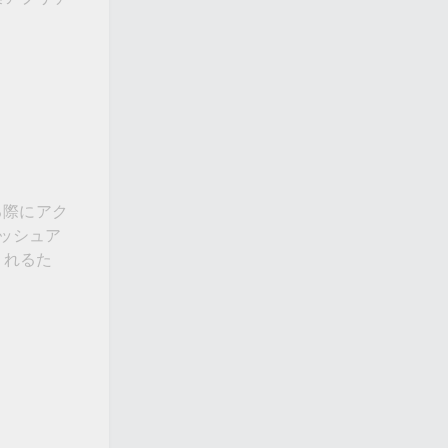
る際にアク
ッシュア
されるた