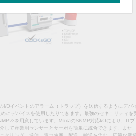
定のI/Oイベントのアラーム（トラップ）を送信するようにデバ
るためにデバイスを使用したりできます。最強のセキュリティを
Pv3を用意しています。MoxaのSNMP対応I/Oにより、IT
介して産業用センサーとサーボを簡単に統合できます。また
ニタリング、通信、電力生産、配送、輸送を含む、広範な産