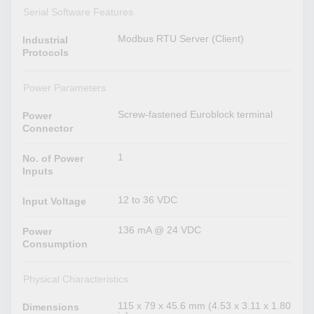
Serial Software Features
Modbus RTU Server (Client)
Industrial
Protocols
Power Parameters
Screw-fastened Euroblock terminal
Power
Connector
1
No. of Power
Inputs
12 to 36 VDC
Input Voltage
136 mA @ 24 VDC
Power
Consumption
Physical Characteristics
115 x 79 x 45.6 mm (4.53 x 3.11 x 1.80
Dimensions