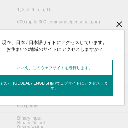
1, 2, 3, 4, 5, 6, 16
600 (up to 300 commands/per serial port)
Client (Master)
現在、日本 / 日本語サイトにアクセスしています。
1, 2, 3, 4, 5, 6, 16
お住まいの地域のサイトにアクセスしますか？
32
いいえ、このウェブサイトを続行します。
600
はい、[GLOBAL / ENGLISH]のウェブサイトにアクセスしま
す。
Server (Slave)
600 points
Binary Input
Binary Output
Binary Value