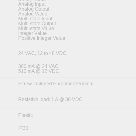
Analog Input
Analog Output
Analog Value
Multi-state Input
Multi-state Output
Multi-state Value
Integer Value
Positive Integer Value
24 VAC, 12 to 48 VDC
300 mA @ 24 VAC
510 mA @ 12 VDC
Screw-fastened Euroblock terminal
Resistive load: 1 A @ 30 VDC
Plastic
IP30