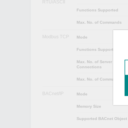
RTU/ASCII
Functions Supported
Max. No. of Commands
Modbus TCP
Mode
Functions Supported
Max. No. of Server
Connections
Max. No. of Commands
BACnet/IP
Mode
Memory Size
Supported BACnet Object