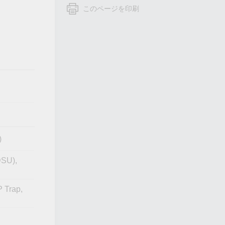
フォームよりお問い合わせください
このページを印刷
すべての製品を見る
)
DSU),
 Trap,