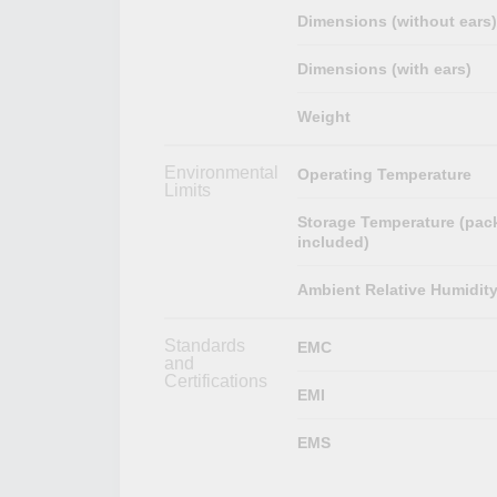
Dimensions (without ears)
Dimensions (with ears)
Weight
Environmental
Operating Temperature
Limits
Storage Temperature (pac
included)
Ambient Relative Humidit
Standards
EMC
and
Certifications
EMI
EMS