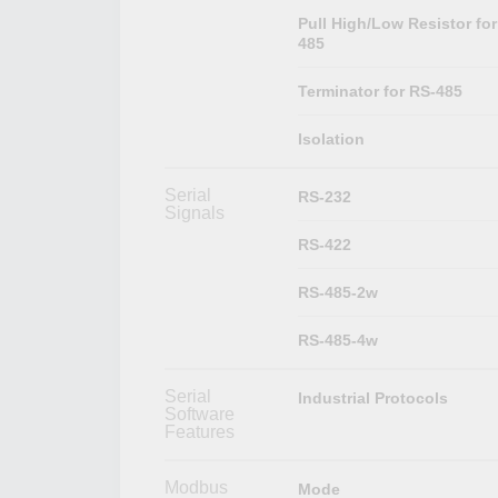
Pull High/Low Resistor for
485
Terminator for RS-485
Isolation
Serial
RS-232
Signals
RS-422
RS-485-2w
RS-485-4w
Serial
Industrial Protocols
Software
Features
Modbus
Mode