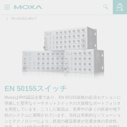
TN-4516A-WV-T
製品
ソリューション
バッグを見る
サポート
購入方法
Moxaについて
お問い合わせ
EN 50155スイッチ
MoxaはIRIS認証企業であり、EN 50155規格の必須セクションに
パートナー・ゾーン
準拠した堅牢なイーサネットスイッチの大規模なポートフォリオ
を用意しています。こうした製品は、世界中の多くの鉄道や地下
My Moxa
鉄のシステムに展開されています。当社は革新的なソリューショ
ンとテクノロジーにより、鉄道の建設業者が交通全体の安全性、