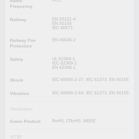
FCC
Radio
Frequency
EN 50121-4
Railway
EN 50155
IEC 60571
EN 45545-2
Railway Fire
Protection
UL 62368-1
Safety
IEC 62368-1
EN 62368-1
IEC 60068-2-27, IEC 61373, EN 50155
Shock
IEC 60068-2-64, IEC 61373, EN 50155
Vibration
Declaration
RoHS, CRoHS, WEEE
Green Product
MTBF