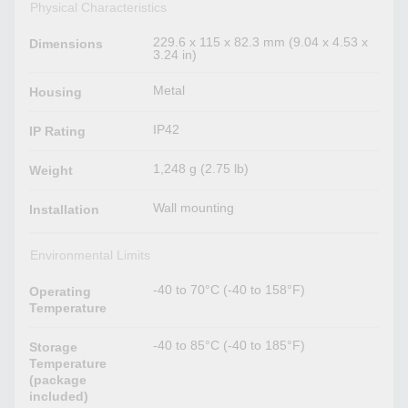
Physical Characteristics
229.6 x 115 x 82.3 mm (9.04 x 4.53 x
Dimensions
3.24 in)
Metal
Housing
IP42
IP Rating
1,248 g (2.75 lb)
Weight
Wall mounting
Installation
Environmental Limits
-40 to 70°C (-40 to 158°F)
Operating
Temperature
-40 to 85°C (-40 to 185°F)
Storage
Temperature
(package
included)