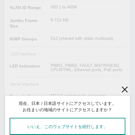
VID 1 to 4094
VLAN ID Range
9.712 KB
Jumbo Frame
Size
512 (shared with static multicast)
IGMP Groups
LED Interface
PWR1, PWR2, FAULT, MSTR/HEAD,
LED Indicators
CPLR/TAIL, Ethernet ports, PoE ports
Serial Interface
M12 A-coded male connector
Console Port
現在、日本 / 日本語サイトにアクセスしています。
お住まいの地域のサイトにアクセスしますか？
Power Parameters
0.33 A @ 24 VDC
Input Current
いいえ、このウェブサイトを続行します。