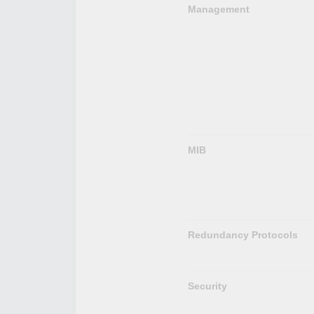
Management
MIB
Redundancy Protocols
Security