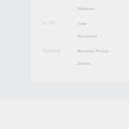
Vibration
MTBF
Time
Standards
Warranty
Warranty Period
Details