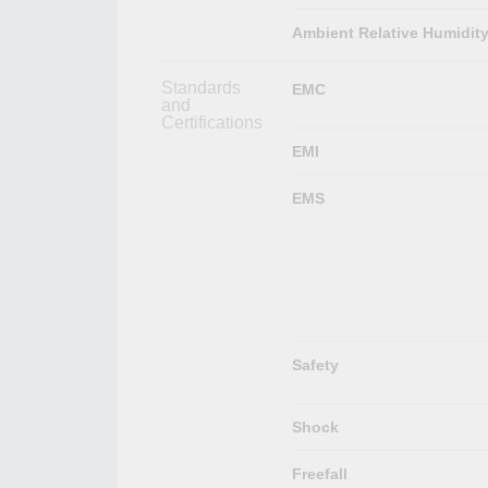
Ambient Relative Humidit
Standards
EMC
and
Certifications
EMI
EMS
Safety
Shock
Freefall