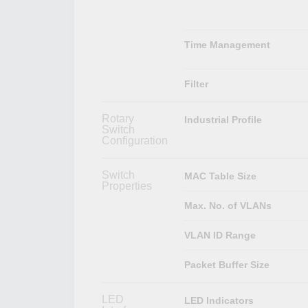
Time Management
Filter
Rotary
Industrial Profile
Switch
Configuration
Switch
MAC Table Size
Properties
Max. No. of VLANs
VLAN ID Range
Packet Buffer Size
LED
LED Indicators