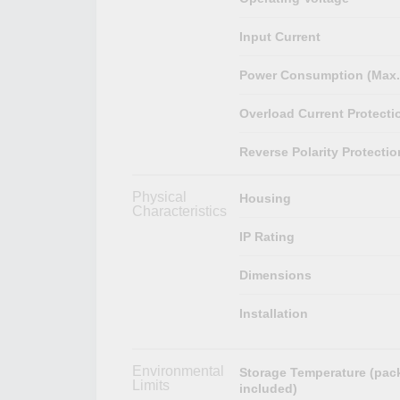
Input Current
Power Consumption (Max.
Overload Current Protecti
Reverse Polarity Protectio
Physical
Housing
Characteristics
IP Rating
Dimensions
Installation
Environmental
Storage Temperature (pac
Limits
included)