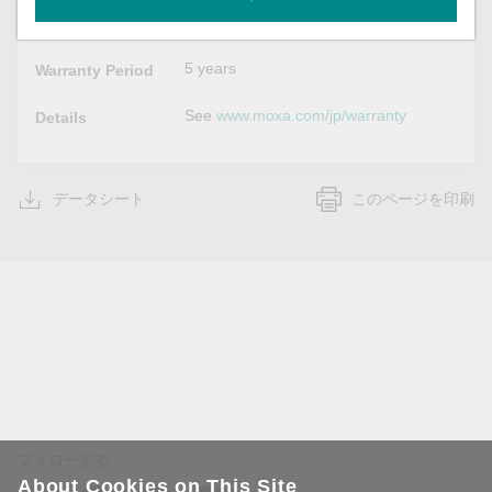
Warranty
5 years
Warranty Period
See
www.moxa.com/jp/warranty
Details
データシート
このページを印刷
フォローする
About Cookies on This Site