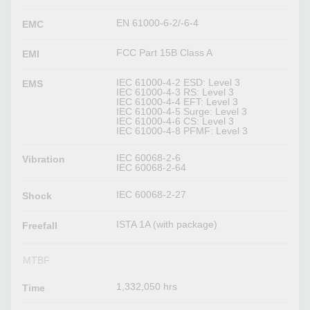
EN 61000-6-2/-6-4
EMC
FCC Part 15B Class A
EMI
IEC 61000-4-2 ESD: Level 3
EMS
IEC 61000-4-3 RS: Level 3
IEC 61000-4-4 EFT: Level 3
IEC 61000-4-5 Surge: Level 3
IEC 61000-4-6 CS: Level 3
IEC 61000-4-8 PFMF: Level 3
IEC 60068-2-6
Vibration
IEC 60068-2-64
IEC 60068-2-27
Shock
ISTA 1A (with package)
Freefall
MTBF
1,332,050 hrs
Time