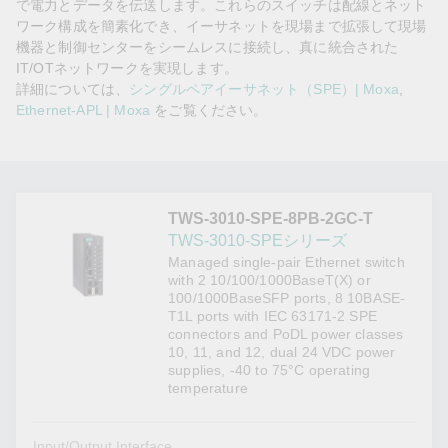
で電力とデータを伝送します。これらのスイッチは配線とネット
ワーク構成を簡素化でき、イーサネットを現場まで拡張して現場
機器と制御センターをシームレスに接続し、真に統合された
IT/OTネットワークを実現します。
詳細については、
シングルペアイーサネット（SPE）| Moxa
,
Ethernet-APL | Moxa
をご覧ください。
TWS-3010-SPE-8PB-2GC-T
TWS-3010-SPEシリーズ
Managed single-pair Ethernet switch
with 2 10/100/1000BaseT(X) or
100/1000BaseSFP ports, 8 10BASE-
T1L ports with IEC 63171-2 SPE
connectors and PoDL power classes
10, 11, and 12, dual 24 VDC power
supplies, -40 to 75°C operating
temperature
Input/Output Interface