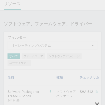
リソース
ソフトウェア、ファームウェア、ドライバー
フィルター
すべて
ファームウェア
ソフトウェアパッケージ
ユーティリティ
名前
種類
チェックサム
Software Package for
ソフトウェア
SHA-512
v
TN-5516 Series
パッケージ
244.9 MB