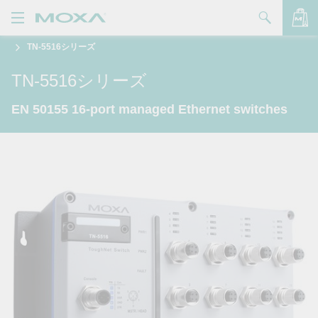
TN-5516シリーズ
製品
TN-5516シリーズ
ソリューション
バッグを見る
EN 50155 16-port managed Ethernet switches
サポート
購入方法
Moxaについて
お問い合わせ
パートナー・ゾーン
My Moxa