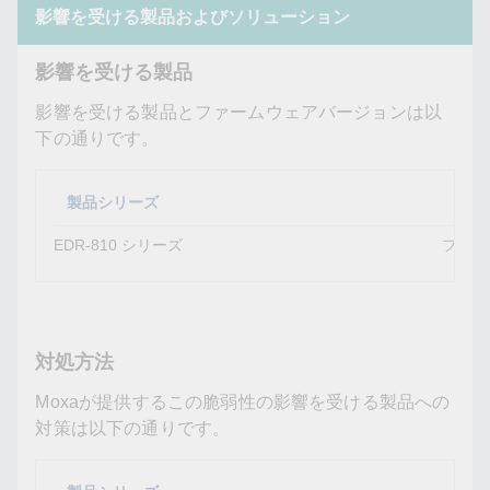
影響を受ける製品およびソリューション
影響を受ける製品
影響を受ける製品とファームウェアバージョンは以
下の通りです。
製品シリーズ
影響
EDR-810 シリーズ
ファー
対処方法
Moxaが提供するこの脆弱性の影響を受ける製品への
対策は以下の通りです。