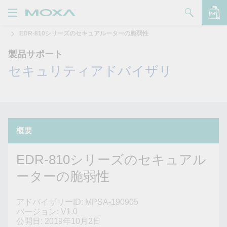
EDR-810シリーズのセキュアルーターの脆弱性
製品
製品サポート
ソリューション
バッグを見る
セキュリティアドバイザリ
サポート
購入方法
Moxaについて
概要
お問い合わせ
EDR-810シリーズのセキュアル
ーターの脆弱性
パートナー・ゾーン
My Moxa
アドバイザリーID: MPSA-190905
バージョン: V1.0
公開日: 2019年10月2日