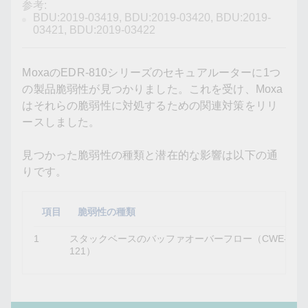
参考:
BDU:2019-03419, BDU:2019-03420, BDU:2019-
03421, BDU:2019-03422
MoxaのEDR-810シリーズのセキュアルーターに1つ
の製品脆弱性が見つかりました。これを受け、Moxa
はそれらの脆弱性に対処するための関連対策をリリ
ースしました。
見つかった脆弱性の種類と潜在的な影響は以下の通
りです。
項目
脆弱性の種類
1
スタックベースのバッファオーバーフロー（CWE-
W
121）
ド