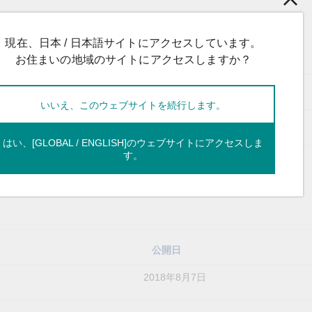
現在、日本 / 日本語サイトにアクセスしています。
ける製品への対策は以下の通りです。
お住まいの地域のサイトにアクセスしますか？
法
いいえ、このウェブサイトを続行します。
ァームウェア/ソフトウェアをこちらから
ダウンロードしてください。
はい、[GLOBAL / ENGLISH]のウェブサイトにアクセスしま
す。
公開日
2018年8月7日