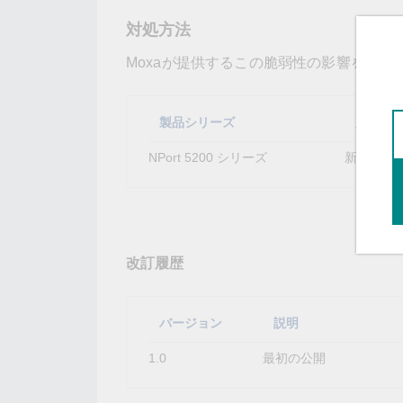
対処方法
Moxaが提供するこの脆弱性の影響を受
製品シリーズ
対処方
NPort 5200 シリーズ
新しい
フ
改訂履歴
バージョン
説明
1.0
最初の公開