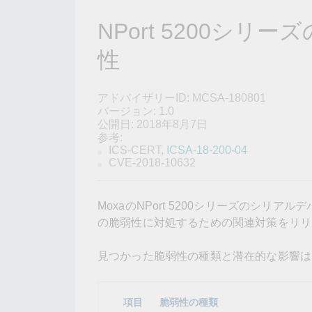
こちらに
ネットワ
新着情報
NPort 5200シ
イアンス
性
アドバイザリーID: MCSA-180801
バージョン: 1.0
公開日: 2018年8月7日
参考:
ICS-CERT,
ICSA-18-200-04
CVE-2018-10632
MoxaのNPort 5200シリーズのシリ
の脆弱性に対処するための関連対策をリリ
見つかった脆弱性の種類と潜在的な影響は
項目
脆弱性の種類