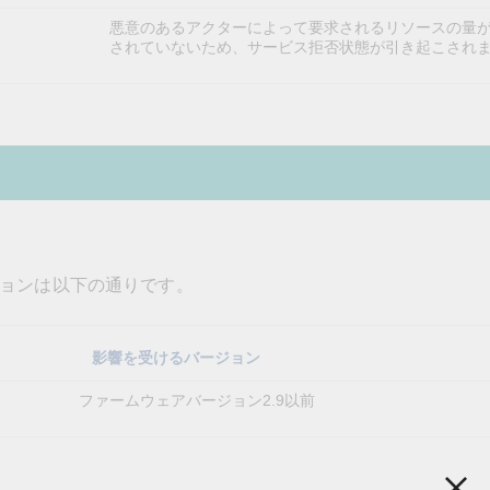
悪意のあるアクターによって要求されるリソースの量
されていないため、サービス拒否状態が引き起こされ
ョンは以下の通りです。
影響を受けるバージョン
ファームウェアバージョン2.9以前