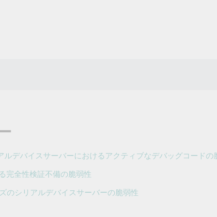
ー
-15017: シリアルデバイスサーバーにおけるアクティブなデバッグコード
おける完全性検証不備の脆弱性
00シリーズのシリアルデバイスサーバーの脆弱性