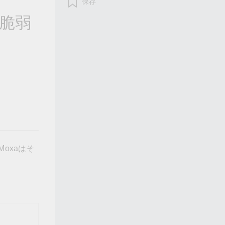
保存
フォームよりお問い合わせください
の脆弱
すべての製品を見る
oxaはそ