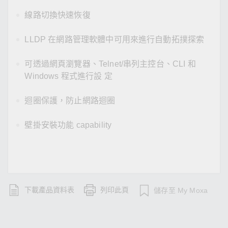
線路切換快速恢復
LLDP 在網路管理軟體中可用來進行自動拓撲探索
可透過網頁瀏覽器、Telnet/串列主控台、CLI 和
Windows 程式進行設 定
迴圈保護，防止網路迴圈
壁掛安裝功能 capability
下載產品資料表
列印此頁
儲存至 My Moxa