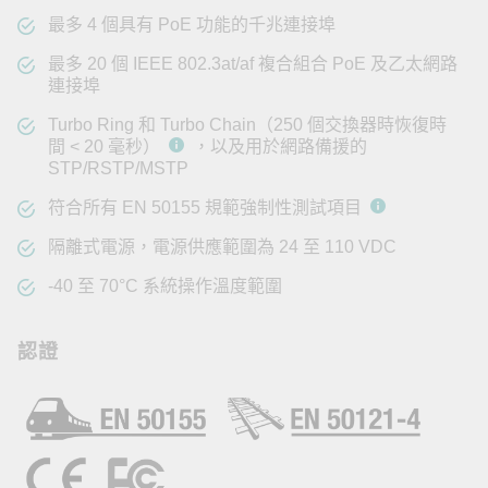
最多 4 個具有 PoE 功能的千兆連接埠
最多 20 個 IEEE 802.3at/af 複合組合 PoE 及乙太網路
連接埠
Turbo Ring 和 Turbo Chain（250 個交換器時恢復時
間 < 20 毫秒）
，以及用於網路備援的
STP/RSTP/MSTP
符合所有 EN 50155 規範強制性測試項目
隔離式電源，電源供應範圍為 24 至 110 VDC
-40 至 70°C 系統操作溫度範圍
認證