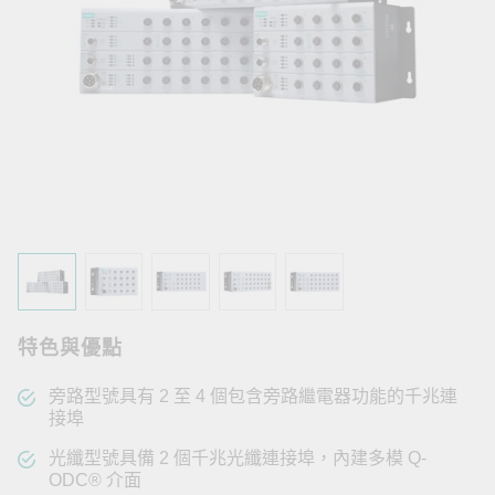
特色與優點
旁路型號具有 2 至 4 個包含旁路繼電器功能的千兆連
接埠
光纖型號具備 2 個千兆光纖連接埠，內建多模 Q-
ODC® 介面