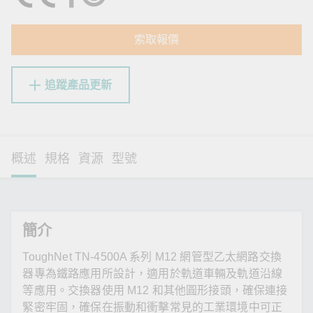
索取報價
追蹤產品更新
概述
規格
資源
型號
簡介
ToughNet TN-4500A 系列 M12 網管型乙太網路交換
器專為鐵路應用所設計，適用於軌道車輛及軌道沿線
等應用。交換器使用 M12 和其他圓形接頭，確保連接
緊密牢固，確保在振動和衝擊常見的工業環境中可正