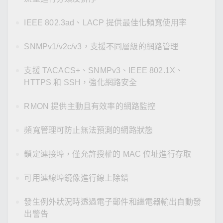
IEEE 802.3ad、LACP 提供最佳化頻寬使用率
SNMPv1/v2c/v3，支援不同層級的網路管理
支援 TACACS+、SNMPv3、IEEE 802.1X、
HTTPS 和 SSH，強化網路安全
RMON 提供主動且有效率的網路監控
頻寬管理可防止無法預測的網路狀態
鎖定連接埠，僅允許授權的 MAC 位址進行存取
可用連線埠鏡像進行線上除錯
發生例外狀況時透過電子郵件和繼電器輸出自動發
出警告