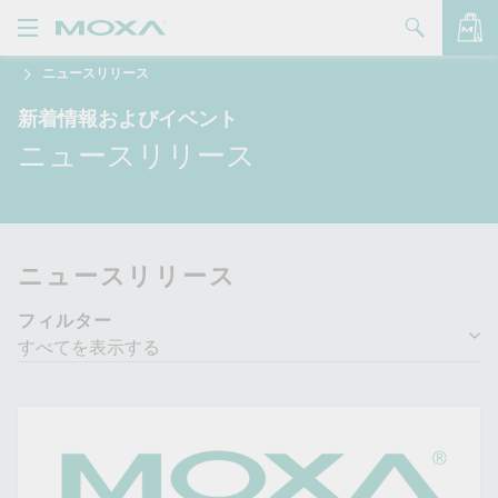
ニュースリリース
製品
新着情報およびイベント
ソリューション
バッグを見る
ニュースリリース
サポート
購入方法
ニュースリリース
Moxaについて
フィルター
お問い合わせ
パートナー・ゾーン
My Moxa