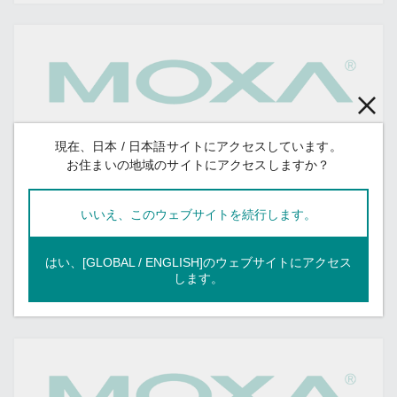
現在、日本 / 日本語サイトにアクセスしています。
お住まいの地域のサイトにアクセスしますか？
2023年10月1日
【Moxa ウェビナー 】10月26日（木）「シ
いいえ、このウェブサイトを続行します。
ンプル！産業ネットワーク管理入門2023」
を開催いたします！
はい、[GLOBAL / ENGLISH]のウェブサイトにアクセス
します。
イベント情報