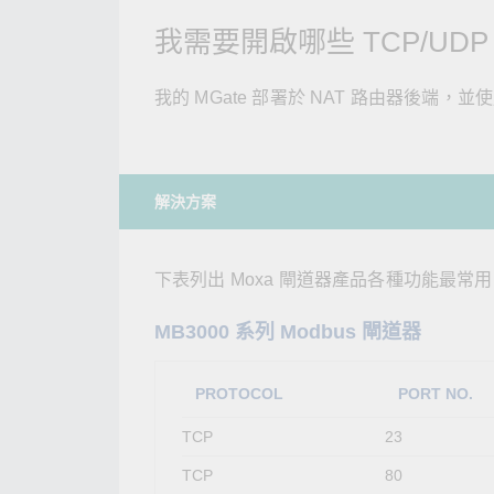
網路安
新聞與
我需要開啟哪些 TCP/UDP
我的 MGate 部署於 NAT 路由器後端，並使
解決方案
下表列出 Moxa 閘道器產品各種功能最常
MB3000 系列 Modbus 閘道器
PROTOCOL
PORT NO.
TCP
23
TCP
80