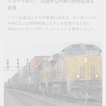
リモートI/Oで、高効率な列車の状態監視を
促進
ドイツを拠点とする列車運行会社は、オンボードの
HVACおよび照明制御システムを監視するために
MoxaのリモートI/Oソリューションを選択しました。