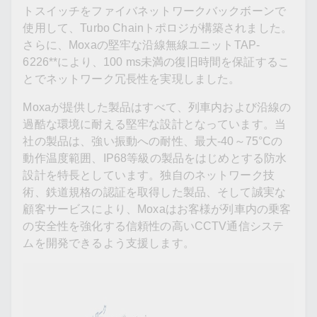
トスイッチをファイバネットワークバックボーンで
使用して、Turbo Chainトポロジが構築されました。
さらに、Moxaの堅牢な沿線無線ユニットTAP-
6226**により、100 ms未満の復旧時間を保証するこ
とでネットワーク冗長性を実現しました。
Moxaが提供した製品はすべて、列車内および沿線の
過酷な環境に耐える堅牢な設計となっています。当
社の製品は、強い振動への耐性、最大-40～75°Cの
動作温度範囲、IP68等級の製品をはじめとする防水
設計を特長としています。独自のネットワーク技
術、鉄道規格の認証を取得した製品、そして誠実な
顧客サービスにより、Moxaはお客様が列車内の乗客
の安全性を強化する信頼性の高いCCTV通信システ
ムを開発できるよう支援します。