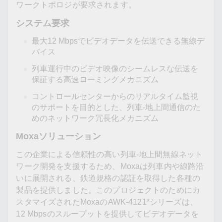
ワークトポロジが要求されます。
システム要求
最大12 Mbpsでビデオデータを伝送できる無線デ
バイス
列車運行中のビデオ映像のシームレスな伝送を
保証する高速ローミングメカニズム
コントロールセンターからのリアルタイム監視
のサポートを目的とした、列車-地上間通信のた
めのネットワーク冗長化メカニズム
Moxaソリューション
この企業による信頼性の高い列車-地上間無線ネット
ワーク開発を支援するため、Moxaは列車内や線路沿
いに展開される、鉄道規格の認証を取得した各種の
製品を提供しました。このプロジェクトのためにカ
スタマイズされたMoxaのAWK-4121*シリーズは、
12 Mbpsのスループットを提供してビデオデータを